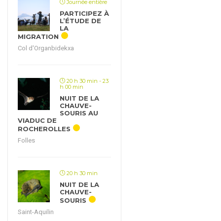
Journée entière
PARTICIPEZ À
L’ÉTUDE DE
LA
MIGRATION
Col d'Organbidekxa
20 h 30 min - 23
h 00 min
NUIT DE LA
CHAUVE-
SOURIS AU
VIADUC DE
ROCHEROLLES
Folles
20 h 30 min
NUIT DE LA
CHAUVE-
SOURIS
Saint-Aquilin