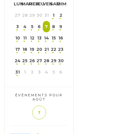
LUN
MAR
MER
JEU
VEN
SAM
DIM
27
28
29
30
31
1
2
3
4
5
6
7
8
9
10
11
12
13
14
15
16
17
18
19
20
21
22
23
24
25
26
27
28
29
30
31
1
2
3
4
5
6
ÉVÉNEMENTS POUR
AOÛT
7