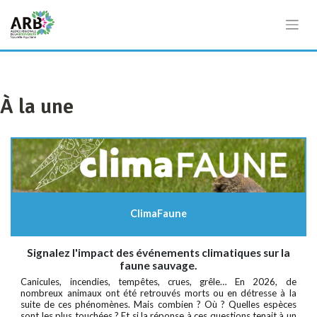
Cookies management panel
À la une
ClimaFaune
Signalez l'impact des événements climatiques sur la
faune sauvage.
Canicules, incendies, tempêtes, crues, grêle…
En 2026, de
nombreux animaux ont été retrouvés morts ou en détresse à la
suite de ces phénomènes. Mais combien ? Où ? Quelles espèces
sont les plus touchées ?
Et si la réponse à ces questions tenait à un