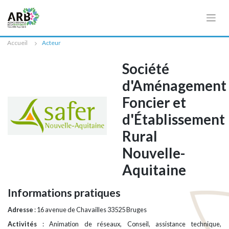
Cookies management panel
Accueil
Acteur
Société
d'Aménagement
Foncier et
d'Établissement
Rural
Nouvelle-
Aquitaine
Informations pratiques
Adresse
: 16 avenue de Chavailles 33525 Bruges
Activités
: Animation de réseaux, Conseil, assistance technique,