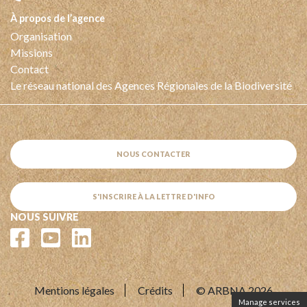
à propos de l’agence
Organisation
Missions
Contact
Le réseau national des Agences Régionales de la Biodiversité
NOUS CONTACTER
S'INSCRIRE À LA LETTRE D'INFO
NOUS SUIVRE
Mentions légales
Crédits
© ARBNA 2026
Manage services