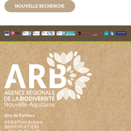
NOUVELLE RECHERCHE
Site de Poitiers
44 Bd Pont Achard
86000 POITIERS