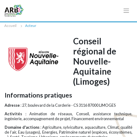
Cookies management panel
Accueil
Acteur
Conseil
régional de
Nouvelle-
Aquitaine
(Limoges)
Informations pratiques
Adresse
: 27, boulevard de la Corderie - CS 3116 87000 LIMOGES
Activités
: Animation de réseaux, Conseil, assistance technique,
ingénierie, accompagnement de projet, Financement environnemental
Domaine d'actions
: Agriculture, sylviculture, aquaculture, Climat, qualité
de l’air, Eau (usages), Energies, Patrimoine naturel (espèces, écosystèmes,