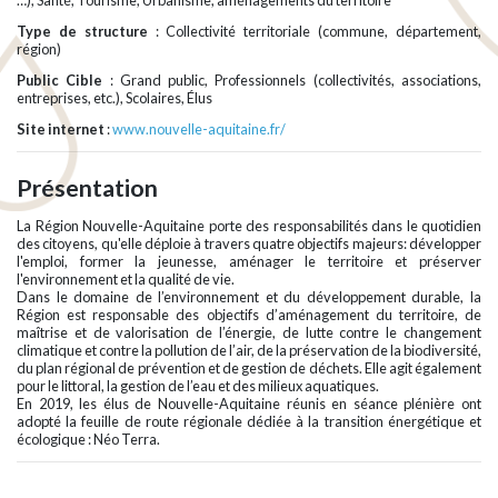
…), Santé, Tourisme, Urbanisme, aménagements du territoire
Type de structure
: Collectivité territoriale (commune, département,
région)
Public Cible
: Grand public, Professionnels (collectivités, associations,
entreprises, etc.), Scolaires, Élus
Site internet
:
www.nouvelle-aquitaine.fr/
Présentation
La Région Nouvelle-Aquitaine porte des responsabilités dans le quotidien
des citoyens, qu'elle déploie à travers quatre objectifs majeurs: développer
l'emploi, former la jeunesse, aménager le territoire et préserver
l'environnement et la qualité de vie.
Dans le domaine de l’environnement et du développement durable, la
Région est responsable des objectifs d’aménagement du territoire, de
maîtrise et de valorisation de l’énergie, de lutte contre le changement
climatique et contre la pollution de l’air, de la préservation de la biodiversité,
du plan régional de prévention et de gestion de déchets. Elle agit également
pour le littoral, la gestion de l’eau et des milieux aquatiques.
En 2019, les élus de Nouvelle-Aquitaine réunis en séance plénière ont
adopté la feuille de route régionale dédiée à la transition énergétique et
écologique : Néo Terra.