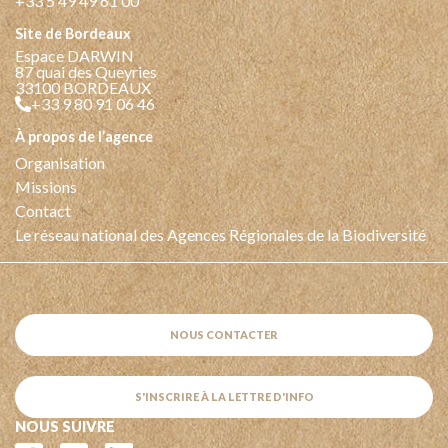
+33 5 49 49 61 00
Site de Bordeaux
Espace DARWIN
87 quai des Queyries
33100 BORDEAUX
+33 9 80 91 06 46
à propos de l’agence
Organisation
Missions
Contact
Le réseau national des Agences Régionales de la Biodiversité
NOUS CONTACTER
S'INSCRIRE À LA LETTRE D'INFO
NOUS SUIVRE