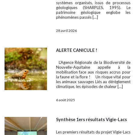
systèmes organisés, issus de processus
géologiques (SHARPLES, 1995). Le
patrimoine géologique englobe les
phénomènes passés […]
28 avril 2026
ALERTE CANICULE !
L’Agence Régionale de la Biodiversité de
Nouvelle-Aquitaine appelle à la
mobilisation face aux risques accrus pour
la faune et la flore ! Un risque vital pour
les animaux sauvages Liés au dérèglement
climatique, les épisodes de chaleur […]
6 août 2025
Synthèse 1ers résultats Vigie-Lacs
Les premiers résultats du projet Vigie-Lacs