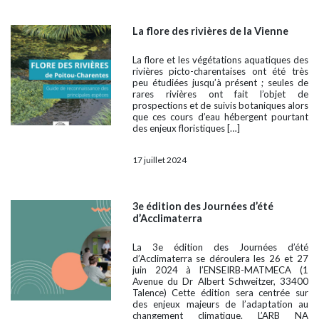
La flore des rivières de la Vienne
La flore et les végétations aquatiques des
rivières picto-charentaises ont été très
peu étudiées jusqu’à présent ; seules de
rares rivières ont fait l’objet de
prospections et de suivis botaniques alors
que ces cours d’eau hébergent pourtant
des enjeux floristiques […]
17 juillet 2024
3e édition des Journées d’été
d’Acclimaterra
La 3e édition des Journées d’été
d’Acclimaterra se déroulera les 26 et 27
juin 2024 à l’ENSEIRB-MATMECA (1
Avenue du Dr Albert Schweitzer, 33400
Talence) Cette édition sera centrée sur
des enjeux majeurs de l’adaptation au
changement climatique. L’ARB NA