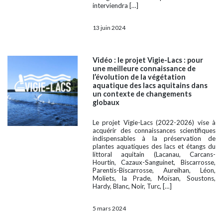
interviendra […]
13 juin 2024
Vidéo : le projet Vigie-Lacs : pour
une meilleure connaissance de
l’évolution de la végétation
aquatique des lacs aquitains dans
un contexte de changements
globaux
Le projet Vigie-Lacs (2022-2026) vise à
acquérir des connaissances scientifiques
indispensables à la préservation de
plantes aquatiques des lacs et étangs du
littoral aquitain (Lacanau, Carcans-
Hourtin, Cazaux-Sanguinet, Biscarrosse,
Parentis-Biscarrosse, Aureihan, Léon,
Moliets, la Prade, Moïsan, Soustons,
Hardy, Blanc, Noir, Turc, […]
5 mars 2024