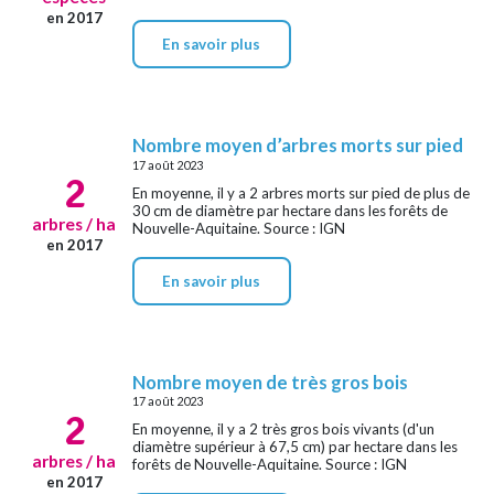
en 2017
En savoir plus
Nombre moyen d’arbres morts sur pied
17 août 2023
2
En moyenne, il y a 2 arbres morts sur pied de plus de
30 cm de diamètre par hectare dans les forêts de
arbres / ha
Nouvelle-Aquitaine. Source : IGN
en 2017
En savoir plus
Nombre moyen de très gros bois
17 août 2023
2
En moyenne, il y a 2 très gros bois vivants (d'un
diamètre supérieur à 67,5 cm) par hectare dans les
arbres / ha
forêts de Nouvelle-Aquitaine. Source : IGN
en 2017