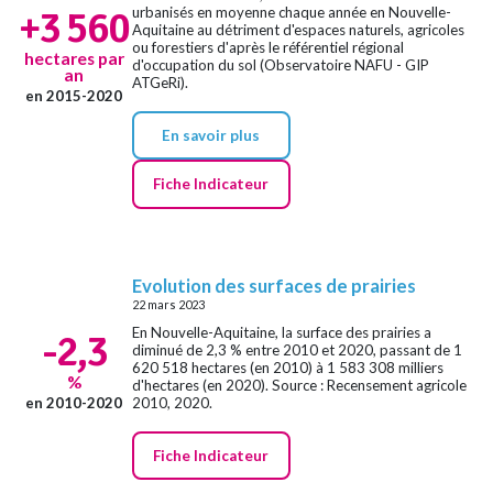
+3 560
urbanisés en moyenne chaque année en Nouvelle-
Aquitaine au détriment d'espaces naturels, agricoles
ou forestiers d'après le référentiel régional
hectares par
d'occupation du sol (Observatoire NAFU - GIP
an
ATGeRi).
en 2015-2020
En savoir plus
Fiche Indicateur
Evolution des surfaces de prairies
22 mars 2023
En Nouvelle-Aquitaine, la surface des prairies a
-2,3
diminué de 2,3 % entre 2010 et 2020, passant de 1
620 518 hectares (en 2010) à 1 583 308 milliers
%
d'hectares (en 2020). Source : Recensement agricole
en 2010-2020
2010, 2020.
Fiche Indicateur