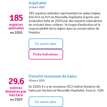
Aquitaine
15 mars 2023
185 espèces animales représentent un enjeu majeur,
185
très fort ou fort en Nouvelle-Aquitaine d'après une
évaluation faite en 2020 par des experts naturalistes
espèces
en croisant deux critères : le risque d'extinction et la
animales
responsabilité de la région dans la conservation de
l'espèce.
en 2020
En savoir plus
Fiche Indicateur
Densité moyenne de haies
29.6
30 mars 2023
En 2020, il y a en moyenne 30,3 mètres linéaires de
mètres
haies par hectare en Nouvelle-Aquitaine. Source : IGN
linéaires par
hectare
en 2020
En savoir plus