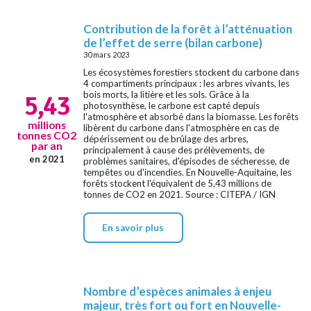
Contribution de la forêt à l’atténuation
de l’effet de serre (bilan carbone)
30 mars 2023
Les écosystèmes forestiers stockent du carbone dans
4 compartiments principaux : les arbres vivants, les
bois morts, la litière et les sols. Grâce à la
5,43
photosynthèse, le carbone est capté depuis
l'atmosphère et absorbé dans la biomasse. Les forêts
millions
libèrent du carbone dans l'atmosphère en cas de
tonnes CO2
dépérissement ou de brûlage des arbres,
par an
principalement à cause des prélèvements, de
en 2021
problèmes sanitaires, d'épisodes de sécheresse, de
tempêtes ou d'incendies. En Nouvelle-Aquitaine, les
forêts stockent l'équivalent de 5,43 millions de
tonnes de CO2 en 2021. Source : CITEPA / IGN
En savoir plus
Nombre d’espèces animales à enjeu
majeur, très fort ou fort en Nouvelle-