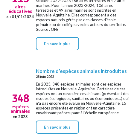
scolaire 2022-2023 : 66 aires terrestres et 47 aires
marines. Pour l'année 2023-2024, 106 aires
aires
terrestres et 49 aires marines sont inscrites en
éducatives
Nouvelle-Aquitaine. Elles correspondent à des
au 01/01/2024
espaces naturels gérés par des classes d'école
primaire ou de collège avec les acteurs du territoire.
Source : OFB
En savoir plus
Nombre d’espèces animales introduites
28 juin 2023
En 2023, 348 espèces animales sont des espèces
introduites en Nouvelle-Aquitaine. Certaines de ces
espèces ont un caractère envahissant (présentant des
348
risques écologiques, sanitaires ou économiques...) qui
n'a pas encore été évalué en Nouvelle-Aquitaine. 15
espèces
espèces présentes en région ont un caractère
animales
envahissant préoccupant à l'échelle européenne.
en 2023
En savoir plus