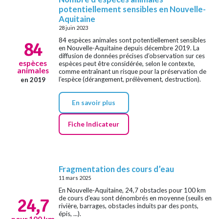
potentiellement sensibles en Nouvelle-
Aquitaine
28 juin 2023
84 espèces animales sont potentiellement sensibles
84
en Nouvelle-Aquitaine depuis décembre 2019. La
diffusion de données précises d’observation sur ces
espèces
espèces peut être considérée, selon le contexte,
animales
comme entraînant un risque pour la préservation de
l’espèce (dérangement, prélèvement, destruction).
en 2019
En savoir plus
Fiche Indicateur
Fragmentation des cours d’eau
11 mars 2025
En Nouvelle-Aquitaine, 24,7 obstacles pour 100 km
de cours d'eau sont dénombrés en moyenne (seuils en
24,7
rivière, barrages, obstacles induits par des ponts,
épis, ...).
pour 100 km