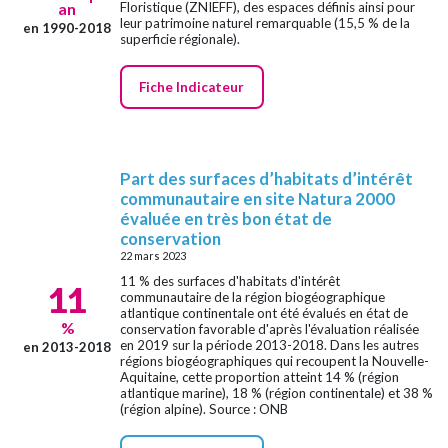
Floristique (ZNIEFF), des espaces définis ainsi pour
an
leur patrimoine naturel remarquable (15,5 % de la
en 1990-2018
superficie régionale).
Fiche Indicateur
Part des surfaces d’habitats d’intérêt
communautaire en site Natura 2000
évaluée en très bon état de
conservation
22 mars 2023
11 % des surfaces d'habitats d'intérêt
11
communautaire de la région biogéographique
atlantique continentale ont été évalués en état de
%
conservation favorable d'après l'évaluation réalisée
en 2019 sur la période 2013-2018. Dans les autres
en 2013-2018
régions biogéographiques qui recoupent la Nouvelle-
Aquitaine, cette proportion atteint 14 % (région
atlantique marine), 18 % (région continentale) et 38 %
(région alpine). Source : ONB