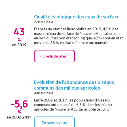
Qualité écologique des eaux de surface
22 mars 2023
43
D'après un état des lieux réalisé en 2019, 43 % des
masses d'eau de surface de Nouvelle-Aquitaine sont
en bon ou très bon état écologique, 42 % sont en état
%
moyen et 15 % en état médiocre ou mauvais.
en 2019
Fiche Indicateur
Évolution de l’abondance des oiseaux
communs des milieux agricoles
30 mars 2023
-5,6
Entre 2002 et 2019, les populations d'oiseaux
communs ont diminué de 5,6 % dans les milieux
agricoles de Nouvelle-Aquitaine. Source : LPO
%
en 2002-2019
En savoir plus