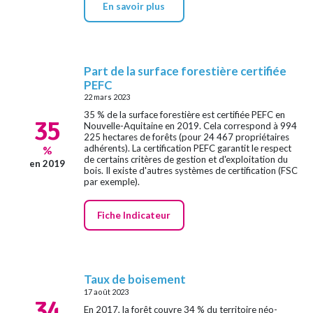
En savoir plus
Part de la surface forestière certifiée
PEFC
22 mars 2023
35 % de la surface forestière est certifiée PEFC en
35
Nouvelle-Aquitaine en 2019. Cela correspond à 994
225 hectares de forêts (pour 24 467 propriétaires
adhérents). La certification PEFC garantit le respect
%
de certains critères de gestion et d'exploitation du
en 2019
bois. Il existe d'autres systèmes de certification (FSC
par exemple).
Fiche Indicateur
Taux de boisement
17 août 2023
34
En 2017, la forêt couvre 34 % du territoire néo-