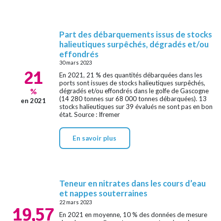
Part des débarquements issus de stocks
halieutiques surpêchés, dégradés et/ou
effondrés
30 mars 2023
21
En 2021, 21 % des quantités débarquées dans les
ports sont issues de stocks halieutiques surpêchés,
%
dégradés et/ou effondrés dans le golfe de Gascogne
(14 280 tonnes sur 68 000 tonnes débarquées). 13
en 2021
stocks halieutiques sur 39 évalués ne sont pas en bon
état. Source : Ifremer
En savoir plus
Teneur en nitrates dans les cours d’eau
et nappes souterraines
22 mars 2023
19,57
En 2021 en moyenne, 10 % des données de mesure