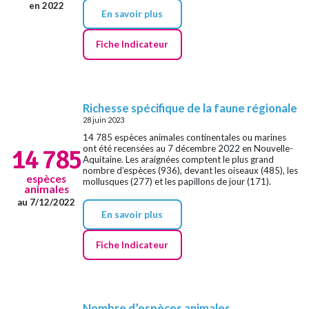
en 2022
En savoir plus
Fiche Indicateur
Richesse spécifique de la faune régionale
28 juin 2023
14 785 espèces animales continentales ou marines
ont été recensées au 7 décembre 2022 en Nouvelle-
14 785
Aquitaine. Les araignées comptent le plus grand
nombre d’espèces (936), devant les oiseaux (485), les
espèces
mollusques (277) et les papillons de jour (171).
animales
au 7/12/2022
En savoir plus
Fiche Indicateur
Nombre d’espèces animales