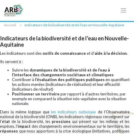
Cookies management panel
Accueil
Indicateurs de la biodiversité et de l’eau en Nouvelle-Aquitaine
Indicateurs de la biodiversité et de l’eau en Nouvelle-
Aquitaine
Les indicateurs sont des
outils de connaissance
et d’
aide à la décision
.
Ils servent à :
Suivre les
dynamiques de la biodiversité et de l’eau à
l’interface des changements sociétaux et climatiques
Contribuer à
l’évaluation des politiques publiques
en quantifiant
les actions menées (indicateurs de réalisation) et leur efficacité
(indicateurs de résultat)
Positionner un territoire
par rapport à d’autres territoires, par
exemple en comparant la situation néo-aquitaine avec la situation
nationale.
Dans la même logique que
les indicateurs nationaux
de l’Observatoire
national de la biodiversité (ONB), les indicateurs régionaux renseignent sur
l’
état
de la biodiversité, les
pressions
qui pèsent sur les milieux et les
espèces, l’
impact
des changements environnementaux sur le territoire, les
réponses
que nous apportons à la crise écologique (initiatives, politiques