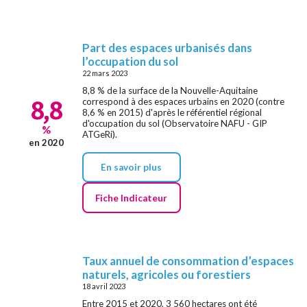
Part des espaces urbanisés dans
l’occupation du sol
22 mars 2023
8,8 % de la surface de la Nouvelle-Aquitaine
8,8
correspond à des espaces urbains en 2020 (contre
8,6 % en 2015) d'après le référentiel régional
d'occupation du sol (Observatoire NAFU - GIP
%
ATGeRi).
en 2020
En savoir plus
Fiche Indicateur
Taux annuel de consommation d’espaces
naturels, agricoles ou forestiers
18 avril 2023
Entre 2015 et 2020, 3 560 hectares ont été