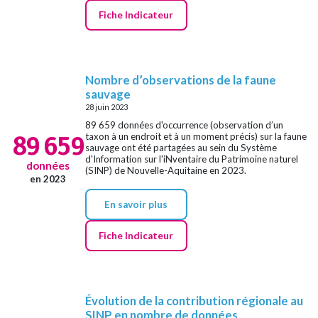
Fiche Indicateur
Nombre d’observations de la faune
sauvage
28 juin 2023
89 659 données d'occurrence (observation d’un
89 659
taxon à un endroit et à un moment précis) sur la faune
sauvage ont été partagées au sein du Système
d'Information sur l'iNventaire du Patrimoine naturel
données
(SINP) de Nouvelle-Aquitaine en 2023.
en 2023
En savoir plus
Fiche Indicateur
Évolution de la contribution régionale au
SINP en nombre de données