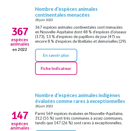
Nombre d’espèces animales
continentales menacées
28 juin 2023
367
367 espèces animales continentales sont menacées
en Nouvelle-Aquitaine dont 48 % d’espèces d’oiseaux
(173), 13 % d’espèces de papillons de jour (47) ou
espèces
encore 8 % d’espèces de libellules et demoiselles (29).
animales
en 2022
En savoir plus
Fiche Indicateur
Nombre d’espèces animales indigènes
évaluées comme rares à exceptionnelles
28 juin 2023
147
Parmi 569 espèces évaluées en Nouvelle-Aquitaine,
312 (55 %) sont très communes à assez communes,
tandis que 147 (26 %) sont rares à exceptionnelles.
espèces
animales