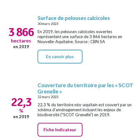
Surface de pelouses calcicoles
30 mars 2023
3 866
En 2019, les pelouses calcicoles ouvertes
représentent une surface de 3 866 hectares en
hectares
Nouvelle-Aquitaine. Source : CBN SA
en 2019
En savoir plus
Couverture du territoire par les « SCOT
Grenelle »
22,3
22 mars 2023
22,3 % du territoire néo-aquitain est couvert par un
schéma d'aménagement incluant les enjeux de
%
biodiversité ("SCOT Grenelle") en 2019.
en 2019
Fiche Indicateur