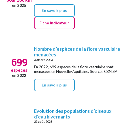
en 2025
En savoir plus
Fiche Indicateur
Nombre d’espèces de la flore vasculaire
menacées
699
30 mars 2023
En 2022, 699 espèces de la flore vasculaire sont
espèces
menacées en Nouvelle-Aquitaine. Source : CBN SA
en 2022
En savoir plus
Evolution des populations d’oiseaux
d’eau hivernants
23 août 2023