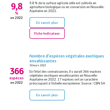
9,8
9,8 % de la surface agricole utile est cultivée en
agriculture biologique ou en conversion en Nouvelle-
Aquitaine en 2022.
%
en 2022
En savoir plus
Fiche Indicateur
Nombre d’espèces végétales exotiques
envahissantes
30 mars 2023
366
En l'état des connaissances, il y aurait 366 espèces
végétales exotiques envahissantes en Nouvelle-
espèces
Aquitaine en 2022. 17 espèces ont un caractère
en 2022
préoccupant à l'échelle européenne. Source : CBN SA
En savoir plus