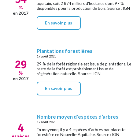
aquitain, soit 2 874 milliers d'hectares dont 97 %
%
disponibles pour la production de bois. Source : IGN
en 2017
En savoir plus
Plantations forestières
17 août 2023
29
29 % de la forêt régionale est issue de plantations. Le
reste de la forêt est probablement issue de
%
régénération naturelle. Source : IGN
en 2017
En savoir plus
Nombre moyen d’espèces d’arbres
17 août 2023
4
En moyenne, il y a 4 espèces d'arbres par placette
forestière en Nouvelle-Aquitaine. Source : IGN
espèces