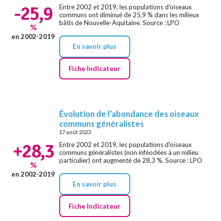
-25,9
Entre 2002 et 2019, les populations d'oiseaux
communs ont diminué de 25,9 % dans les milieux
bâtis de Nouvelle-Aquitaine. Source : LPO
%
en 2002-2019
En savoir plus
Fiche Indicateur
Évolution de l’abondance des oiseaux
communs généralistes
17 août 2023
+28,3
Entre 2002 et 2019, les populations d'oiseaux
communs généralistes (non inféodées à un milieu
particulier) ont augmenté de 28,3 %. Source : LPO
%
en 2002-2019
En savoir plus
Fiche Indicateur