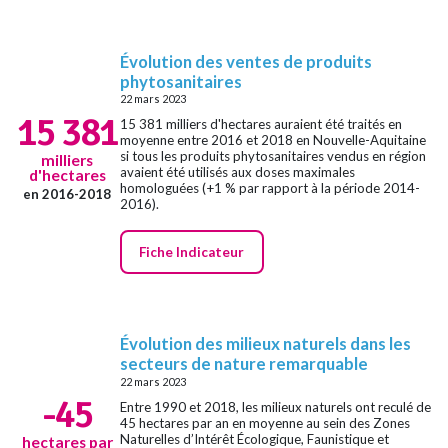
Évolution des ventes de produits
phytosanitaires
22 mars 2023
15 381
15 381 milliers d'hectares auraient été traités en
moyenne entre 2016 et 2018 en Nouvelle-Aquitaine
si tous les produits phytosanitaires vendus en région
milliers
avaient été utilisés aux doses maximales
d'hectares
homologuées (+1 % par rapport à la période 2014-
en 2016-2018
2016).
Fiche Indicateur
Évolution des milieux naturels dans les
secteurs de nature remarquable
22 mars 2023
-45
Entre 1990 et 2018, les milieux naturels ont reculé de
45 hectares par an en moyenne au sein des Zones
Naturelles d’Intérêt Écologique, Faunistique et
hectares par