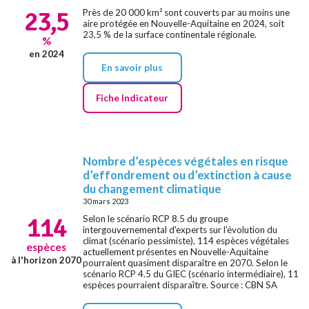
23,5
Près de 20 000 km² sont couverts par au moins une
aire protégée en Nouvelle-Aquitaine en 2024, soit
23,5 % de la surface continentale régionale.
%
en 2024
En savoir plus
Fiche Indicateur
Nombre d’espèces végétales en risque
d’effondrement ou d’extinction à cause
du changement climatique
30 mars 2023
114
Selon le scénario RCP 8.5 du groupe
intergouvernemental d'experts sur l'évolution du
climat (scénario pessimiste), 114 espèces végétales
espèces
actuellement présentes en Nouvelle-Aquitaine
à l'horizon 2070
pourraient quasiment disparaître en 2070. Selon le
scénario RCP 4.5 du GIEC (scénario intermédiaire), 11
espèces pourraient disparaître. Source : CBN SA