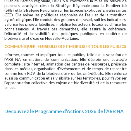
Pilier de l’action régionale, l’ARB NA coordonne la mise en œuvre de
plusieurs stratégies clés : la Stratégie Régionale pour la Biodiversité
(SRB) et la Stratégie Régionale sur les Espèces Exotiques Envahissantes
(EEE). Elle anime les politiques régionales de l’eau et de la transition
agroécologique. Elle conduit des groupes de travail, suit les indicateurs,
valorise les projets labellisés, mobilise les acteurs locaux et diffuse les
connaissances. À travers ces démarches, elle assure la cohérence,
l’efficacité et la visibilité des politiques publiques en matière de
biodiversité et d’eau en Nouvelle-Aquitaine.
COMMUNIQUER, SENSIBILISER ET MOBILISER TOUS LES PUBLICS
Informer, toucher et impliquer tous les publics, telle est la vocation de
l’ARB NA en matière de communication. Elle déploie une stratégie
complète : site internet, animation des centres de ressources, présence
dans les médias, organisation d’événements et de temps de rencontre
comme les « RDV de la biodiversité » ou les ciné-débats. Elle renforce
aussi sa communication et sa visibilité sur les territoires, pour favoriser
l’appropriation collective des enjeux de biodiversité et de la ressource
en eau.
Découvrez le Programme d’Actions 2026 de l’ARB NA