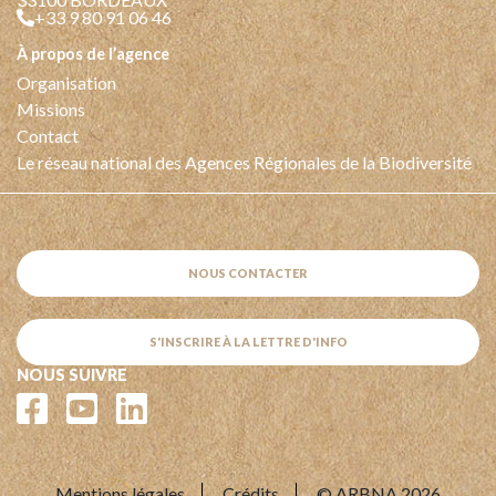
+33 9 80 91 06 46
à propos de l’agence
Organisation
Missions
Contact
Le réseau national des Agences Régionales de la Biodiversité
NOUS CONTACTER
S'INSCRIRE À LA LETTRE D'INFO
NOUS SUIVRE
Mentions légales
Crédits
© ARBNA 2026