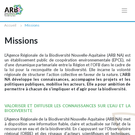
Cookies management panel
Accueil
Missions
Missions
L’Agence Régionale de la Biodiversité Nouvelle-Aquitaine (ARB NA) est
un établissement public de coopération environnementale (EPCE), né
d’une dynamique partenariale entre la Région et l’OFB dans le cadre de
la loi pour la reconquête de la biodiversité. Elle incarne la volonté
régionale de structurer l’action collective en faveur de la nature. L
’ARB
NA développe les connaissances, accompagne les projets et les
politiques publiques, mobilise les acteurs. Elle a pour ambition de
permettre à chacun de s’impliquer et d’agir pour la biodiversité.
VALORISER ET DIFFUSER LES CONNAISSANCES SUR L’EAU ET LA
BIODIVERSITE
L’Agence Régionale de la Biodiversité Nouvelle-Aquitaine (ARB NA) met
à disposition une information fiable, claire et actualisée sur l’état de la
ressource en eau et de la biodiversité. En s’appuyant sur l’Observatoire
régional (ORBE) et des réseaux d’acteurs scientifiques et techniques,