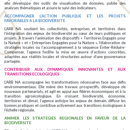
elle développe des outils de visualisation de données, publie des
analyses thématiques et assure le suivi des indicateurs.
ACCOMPAGNER L’ACTION PUBLIQUE ET LES PROJETS
FAVORABLES A LA BIODIVERSITE
L’ARB NA soutient les collectivités, entreprises et territoires dans
l’intégration des enjeux de biodiversité au cœur de leurs politiques et
projets. À travers l’animation des dispositifs « Territoires Engagés pour
la Nature » et « Entreprises Engagées pour la Nature », l’élaboration de
stratégies locales ou l’accompagnement à la séquence Éviter-Réduire-
Compenser, l’agence facilite la mise en œuvre d’actions concrètes,
adaptées aux réalités locales et structurées autour d’une gouvernance
partagée.
CONTRIBUER AUX DYNAMIQUES INNOVANTES ET AUX
TRANSITIONS ECOLOGIQUES
L’ARB NA accompagne les transformations nécessaires face aux défis
environnementaux. Elle mène des travaux prospectifs, développe de
nouveaux partenariats, et agit en appui aux filières économiques et à la
transition agroécologique. En croisant biodiversité, économie,
territoires et climat, l’agence anticipe les enjeux de demain, diffuse les
bonnes pratiques et contribue activement aux transitions écologiques à
l’échelle régionale.
ANIMER LES STRATEGIES REGIONALES EN FAVEUR DE LA
BIODIVERSITE