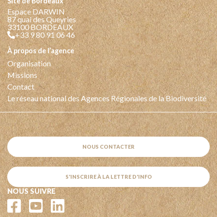
Site de Bordeaux
Espace DARWIN
87 quai des Queyries
33100 BORDEAUX
+33 9 80 91 06 46
à propos de l’agence
Organisation
Missions
Contact
Le réseau national des Agences Régionales de la Biodiversité
NOUS CONTACTER
S'INSCRIRE À LA LETTRE D'INFO
NOUS SUIVRE