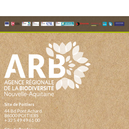
Site de Poitiers
44 Bd Pont Achard
86000 POITIERS
+33 5 49 49 61 00