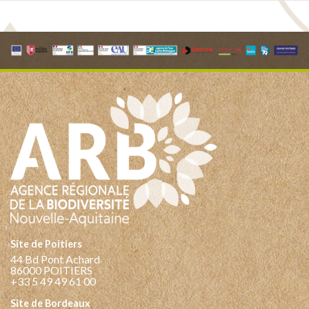
Site de Poitiers
44 Bd Pont Achard
86000 POITIERS
+33 5 49 49 61 00
Site de Bordeaux