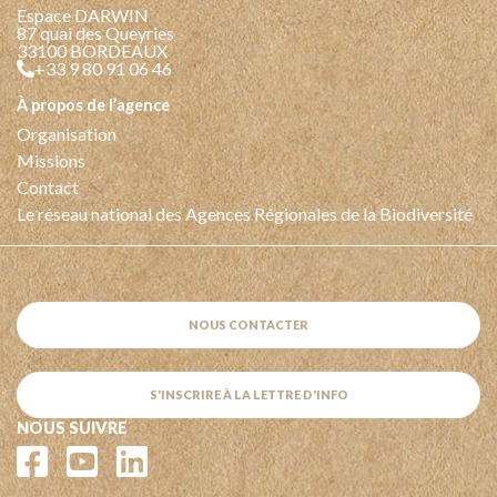
Espace DARWIN
87 quai des Queyries
33100 BORDEAUX
+33 9 80 91 06 46
à propos de l’agence
Organisation
Missions
Contact
Le réseau national des Agences Régionales de la Biodiversité
NOUS CONTACTER
S'INSCRIRE À LA LETTRE D'INFO
NOUS SUIVRE