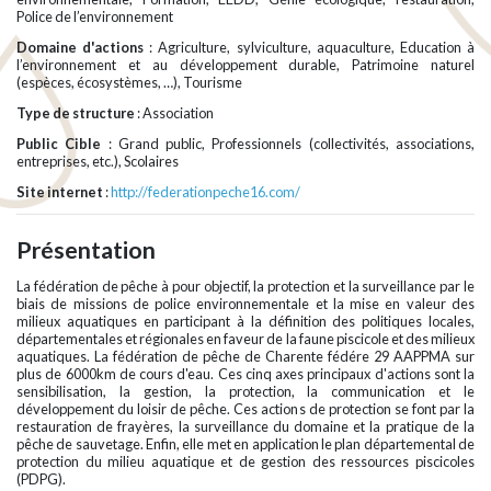
Police de l’environnement
Domaine d'actions
: Agriculture, sylviculture, aquaculture, Education à
l’environnement et au développement durable, Patrimoine naturel
(espèces, écosystèmes, …), Tourisme
Type de structure
: Association
Public Cible
: Grand public, Professionnels (collectivités, associations,
entreprises, etc.), Scolaires
Site internet
:
http://federationpeche16.com/
Présentation
La fédération de pêche à pour objectif, la protection et la surveillance par le
biais de missions de police environnementale et la mise en valeur des
milieux aquatiques en participant à la définition des politiques locales,
départementales et régionales en faveur de la faune piscicole et des milieux
aquatiques. La fédération de pêche de Charente fédére 29 AAPPMA sur
plus de 6000km de cours d'eau. Ces cinq axes principaux d'actions sont la
sensibilisation, la gestion, la protection, la communication et le
développement du loisir de pêche. Ces actions de protection se font par la
restauration de frayères, la surveillance du domaine et la pratique de la
pêche de sauvetage. Enfin, elle met en application le plan départemental de
protection du milieu aquatique et de gestion des ressources piscicoles
(PDPG).