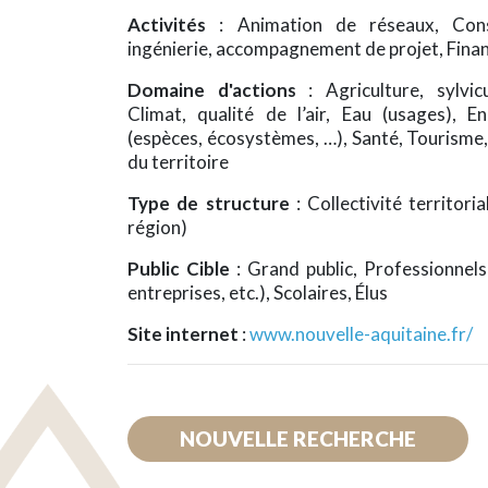
Activités
: Animation de réseaux, Conse
ingénierie, accompagnement de projet, Fin
Domaine d'actions
: Agriculture, sylvic
Climat, qualité de l’air, Eau (usages), E
(espèces, écosystèmes, …), Santé, Tourism
du territoire
Type de structure
: Collectivité territo
région)
Public Cible
: Grand public, Professionnels 
entreprises, etc.), Scolaires, Élus
Site internet
:
www.nouvelle-aquitaine.fr/
NOUVELLE RECHERCHE