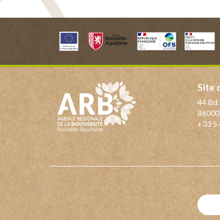
Site
44 Bd 
86000
+33 5 