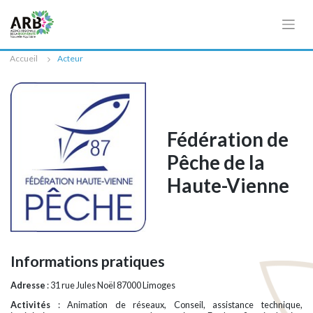
Cookies management panel
Accueil
Acteur
Fédération de
Pêche de la
Haute-Vienne
Informations pratiques
Adresse
: 31 rue Jules Noël 87000 Limoges
Activités
: Animation de réseaux, Conseil, assistance technique,