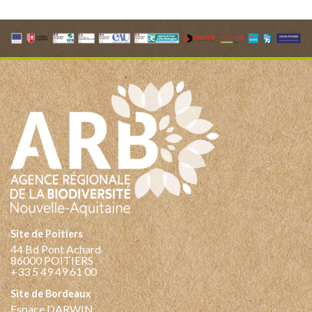
Site de Poitiers
44 Bd Pont Achard
86000 POITIERS
+33 5 49 49 61 00
Site de Bordeaux
Espace DARWIN