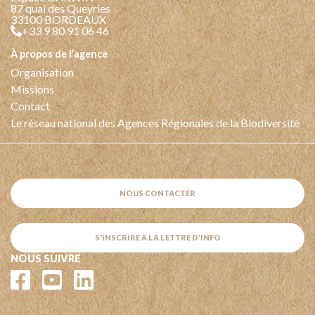
87 quai des Queyries
33100 BORDEAUX
+33 9 80 91 06 46
à propos de l’agence
Organisation
Missions
Contact
Le réseau national des Agences Régionales de la Biodiversité
NOUS CONTACTER
S'INSCRIRE À LA LETTRE D'INFO
NOUS SUIVRE