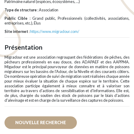
Patrimoine naturel (espèces, écosystèmes, …)
Type de structure
: Association
Public Cible
: Grand public, Professionnels (collectivités, associations,
entreprises, etc.), Élus
Site internet
:
https://www.migradour.com/
Présentation
Migradour est une association regroupant des fédérations de pêches, des
pêcheurs professionnels en eau douce, des ADAPAEF et des AAPPMA.
Migadour est le principal pourvoyeur de données en matière de poissons
migrateurs sur les bassins de l'Adour, de la Nivelle et des courants côtiers.
De nombreuse opération de suivi de migration sont réalisées chaque année
pour mieux évaluer la situation de chaque espèce sur le territoire. Cette
association participe également à mieux connaitre et à valoriser son
territoire au travers d'actions de sensibilisation et d'informations. Elle est,
de plus, chargée du soutien des stock de poissons par le biais d'actions
d'alevinage et est en charge de la surveillance des captures de poissons.
NOUVELLE RECHERCHE