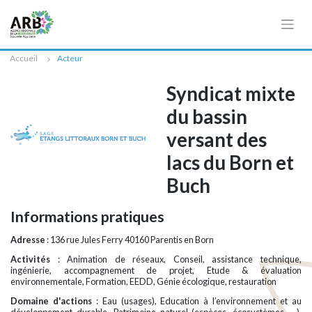
Cookies management panel
Accueil
Acteur
Syndicat mixte
du bassin
versant des
lacs du Born et
Buch
Informations pratiques
Adresse
: 136 rue Jules Ferry 40160 Parentis en Born
Activités
: Animation de réseaux, Conseil, assistance technique,
ingénierie, accompagnement de projet, Etude & évaluation
environnementale, Formation, EEDD, Génie écologique, restauration
Domaine d'actions
: Eau (usages), Education à l’environnement et au