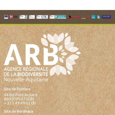
Site de Poitiers
44 Bd Pont Achard
86000 POITIERS
+33 5 49 49 61 00
Site de Bordeaux