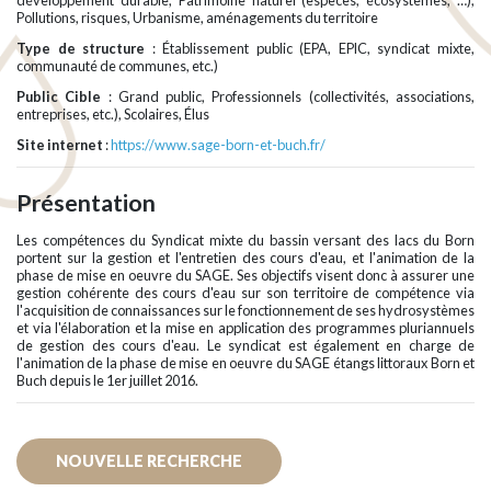
développement durable, Patrimoine naturel (espèces, écosystèmes, …),
Pollutions, risques, Urbanisme, aménagements du territoire
Type de structure
: Établissement public (EPA, EPIC, syndicat mixte,
communauté de communes, etc.)
Public Cible
: Grand public, Professionnels (collectivités, associations,
entreprises, etc.), Scolaires, Élus
Site internet
:
https://www.sage-born-et-buch.fr/
Présentation
Les compétences du Syndicat mixte du bassin versant des lacs du Born
portent sur la gestion et l'entretien des cours d'eau, et l'animation de la
phase de mise en oeuvre du SAGE. Ses objectifs visent donc à assurer une
gestion cohérente des cours d'eau sur son territoire de compétence via
l'acquisition de connaissances sur le fonctionnement de ses hydrosystèmes
et via l'élaboration et la mise en application des programmes pluriannuels
de gestion des cours d'eau. Le syndicat est également en charge de
l'animation de la phase de mise en oeuvre du SAGE étangs littoraux Born et
Buch depuis le 1er juillet 2016.
NOUVELLE RECHERCHE