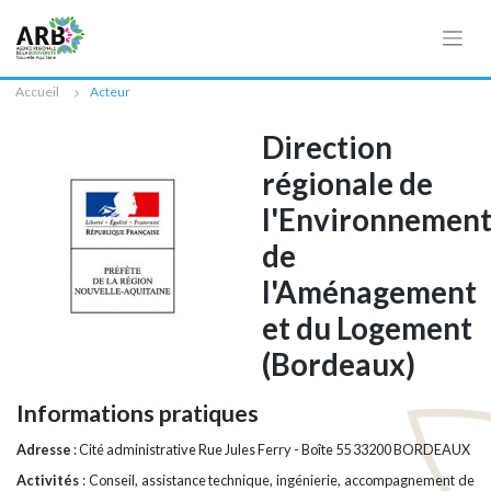
Cookies management panel
Accueil
Acteur
Direction
régionale de
l'Environnement
de
l'Aménagement
et du Logement
(Bordeaux)
Informations pratiques
Adresse
: Cité administrative Rue Jules Ferry - Boîte 55 33200 BORDEAUX
Activités
: Conseil, assistance technique, ingénierie, accompagnement de