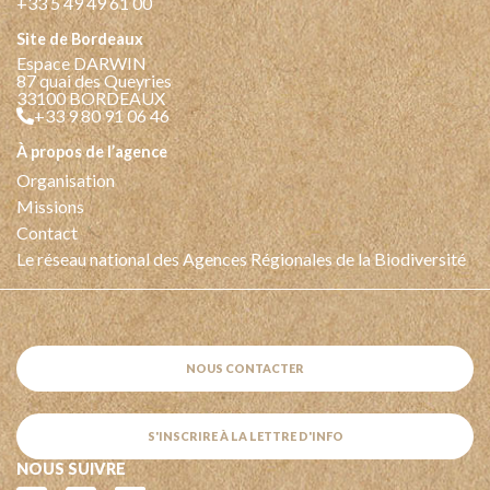
+33 5 49 49 61 00
Site de Bordeaux
Espace DARWIN
87 quai des Queyries
33100 BORDEAUX
+33 9 80 91 06 46
à propos de l’agence
Organisation
Missions
Contact
Le réseau national des Agences Régionales de la Biodiversité
NOUS CONTACTER
S'INSCRIRE À LA LETTRE D'INFO
NOUS SUIVRE