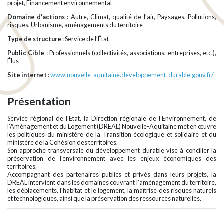
projet, Financement environnemental
Domaine d'actions
: Autre, Climat, qualité de l’air, Paysages, Pollutions,
risques, Urbanisme, aménagements du territoire
Type de structure
: Service de l’État
Public Cible
: Professionnels (collectivités, associations, entreprises, etc.),
Élus
Site internet
:
www.nouvelle-aquitaine.developpement-durable.gouv.fr/
Présentation
Service régional de l'Etat, la Direction régionale de l’Environnement, de
l’Aménagement et du Logement (DREAL) Nouvelle-Aquitaine met en œuvre
les politiques du ministère de la Transition écologique et solidaire et du
ministère de la Cohésion des territoires.
Son approche transversale du développement durable vise à concilier la
préservation de l'environnement avec les enjeux économiques des
territoires.
Accompagnant des partenaires publics et privés dans leurs projets, la
DREAL intervient dans les domaines couvrant l'aménagement du territoire,
les déplacements, l'habitat et le logement, la maîtrise des risques naturels
et technologiques, ainsi que la préservation des ressources naturelles.