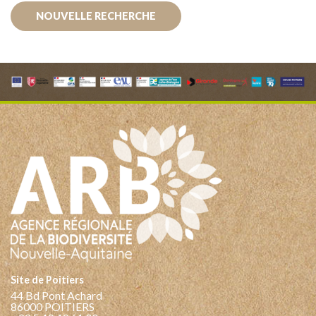
NOUVELLE RECHERCHE
Site de Poitiers
44 Bd Pont Achard
86000 POITIERS