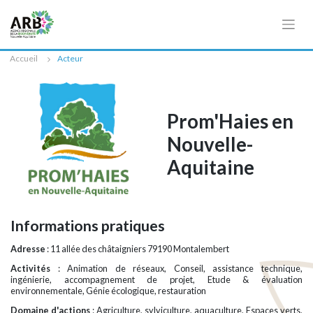
Cookies management panel
Accueil
Acteur
Prom'Haies en
Nouvelle-
Aquitaine
Informations pratiques
Adresse
: 11 allée des châtaigniers 79190 Montalembert
Activités
: Animation de réseaux, Conseil, assistance technique,
ingénierie, accompagnement de projet, Etude & évaluation
environnementale, Génie écologique, restauration
Domaine d'actions
: Agriculture, sylviculture, aquaculture, Espaces verts,