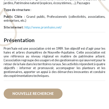
jardins, Patrimoine naturel (espèces, écosystèmes, …), Paysages
Type de structure
:
Public Cible
: Grand public, Professionnels (collectivités, associations,
entreprises, etc.)
Site internet
:
http://www.promhaies.net/
Présentation
Prom'haie est une association créé en 1989. Son objectif est d'agir pour les
haies et arbres champêtres de Nouvelle-Aquitaine. Cette association est
une référence au niveau régional en matière de patrimoine arboré.
L'association regroupe des usagers et des gestionnaires qui œuvrent pour le
retour de la haie dans les territoires ruraux. Ses activités répondent à quatre
objectifs : informer et promouvoir, accompagner les planteurs et les
gestionnaires, apporter un appui à des démarches innovantes et conduire
des expérimentations techniques.
NOUVELLE RECHERCHE