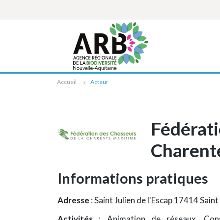
Cookies management panel
Accueil
Acteur
Fédérati
Charent
Informations pratiques
Adresse
: Saint Julien de l'Escap 17414 Sain
Activités
: Animation de réseaux, Conse