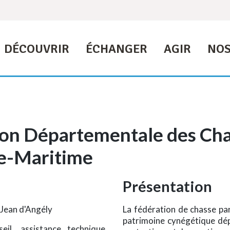
DÉCOUVRIR
ÉCHANGER
AGIR
NOS
on Départementale des Cha
e-Maritime
Présentation
t Jean d'Angély
La fédération de chasse par
patrimoine cynégétique dépa
il, assistance technique,