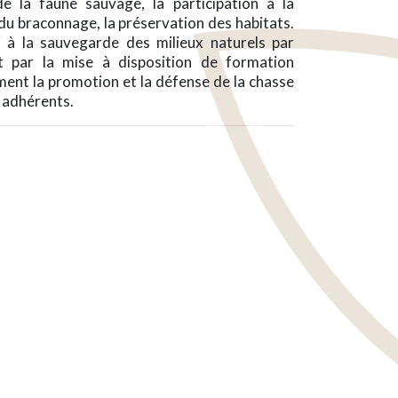
de la faune sauvage, la participation à la
 du braconnage, la préservation des habitats.
 à la sauvegarde des milieux naturels par
 et par la mise à disposition de formation
ment la promotion et la défense de la chasse
s adhérents.