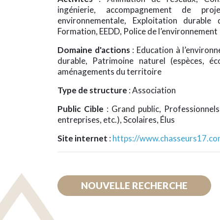
ingénierie, accompagnement de proj
environnementale, Exploitation durable 
Formation, EEDD, Police de l’environnement
Domaine d'actions
: Education à l’enviro
durable, Patrimoine naturel (espèces, é
aménagements du territoire
Type de structure
: Association
Public Cible
: Grand public, Professionnels 
entreprises, etc.), Scolaires, Élus
Site internet
:
https://www.chasseurs17.co
NOUVELLE RECHERCHE