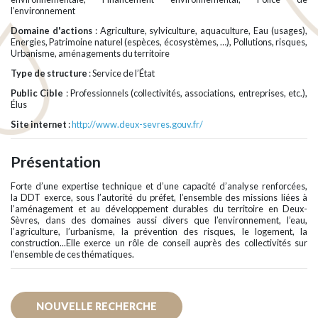
l’environnement
Domaine d'actions
: Agriculture, sylviculture, aquaculture, Eau (usages),
Energies, Patrimoine naturel (espèces, écosystèmes, …), Pollutions, risques,
Urbanisme, aménagements du territoire
Type de structure
: Service de l’État
Public Cible
: Professionnels (collectivités, associations, entreprises, etc.),
Élus
Site internet
:
http://www.deux-sevres.gouv.fr/
Présentation
Forte d’une expertise technique et d’une capacité d’analyse renforcées,
la DDT exerce, sous l’autorité du préfet, l’ensemble des missions liées à
l’aménagement et au développement durables du territoire en Deux-
Sèvres, dans des domaines aussi divers que l’environnement, l’eau,
l’agriculture, l’urbanisme, la prévention des risques, le logement, la
construction...Elle exerce un rôle de conseil auprès des collectivités sur
l’ensemble de ces thématiques.
NOUVELLE RECHERCHE