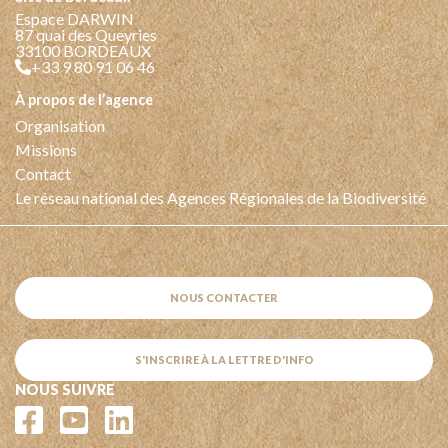
Espace DARWIN
87 quai des Queyries
33100 BORDEAUX
+33 9 80 91 06 46
à propos de l’agence
Organisation
Missions
Contact
Le réseau national des Agences Régionales de la Biodiversité
NOUS CONTACTER
S'INSCRIRE À LA LETTRE D'INFO
NOUS SUIVRE