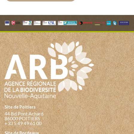
Site de Poitiers
44 Bd Pont Achard
86000 POITIERS
+33 5 49 49 61 00
Site de Bordeaux