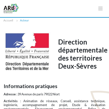
Cookies management panel
Accueil
Acteur
Direction
départementale
des territoires
Deux-Sèvres
Informations pratiques
Adresse
: 39 Avenue de paris 79022 Niort
Activités
: Animation de réseaux, Conseil, assistance technique,
ingénierie, accompagnement de projet, Etude & évaluation
environnementale, Financement environnemental, Police de