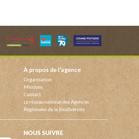
à propos de l’agence
Organisation
Missions
Contact
Le réseau national des Agences
Régionales de la Biodiversité
NOUS SUIVRE