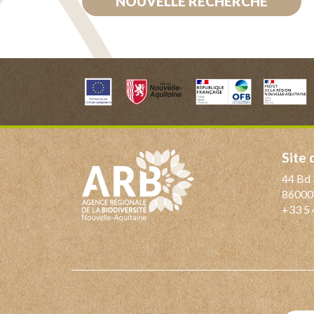
NOUVELLE RECHERCHE
Site
44 Bd 
86000
+33 5 