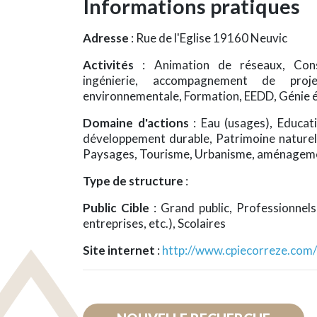
Informations pratiques
Adresse
: Rue de l'Eglise 19160 Neuvic
Activités
: Animation de réseaux, Conse
ingénierie, accompagnement de proj
environnementale, Formation, EEDD, Génie é
Domaine d'actions
: Eau (usages), Educat
développement durable, Patrimoine naturel
Paysages, Tourisme, Urbanisme, aménagemen
Type de structure
:
Public Cible
: Grand public, Professionnels 
entreprises, etc.), Scolaires
Site internet
:
http://www.cpiecorreze.com/