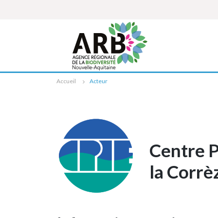
Cookies management panel
Accueil
Acteur
Centre P
la Corrè