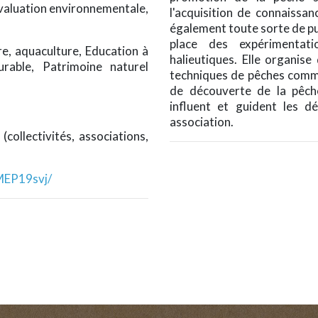
valuation environnementale,
l'acquisition de connaissan
également toute sorte de pu
place des expérimentat
ure, aquaculture, Education à
halieutiques. Elle organise
rable, Patrimoine naturel
techniques de pêches comme
de découverte de la pêche
influent et guident les 
association.
(collectivités, associations,
MEP19svj/