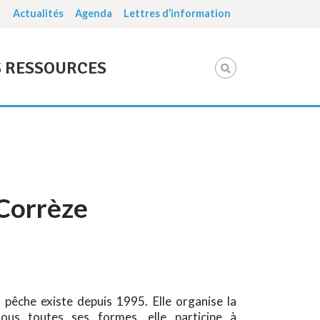
Actualités
Agenda
Lettres d’information
 RESSOURCES
 Corrèze
 pêche existe depuis 1995. Elle organise la
ous toutes ses formes, elle participe à