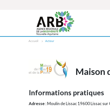
Cookies management panel
Accueil
Acteur
Maison d
Informations pratiques
Adresse
: Moulin de Lissac 19600 Lissac sur