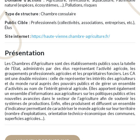
Domaine d'actions
: Agriculture, sylviculture, aquaculture, Patrimoine
naturel (espèces, écosystèmes, …), Pollutions, risques
Type de structure
: Chambre consulaire
Public Cible
: Professionnels (collectivités, associations, entreprises, etc.),
Élus
Site internet
:
https://haute-vienne.chambre-agriculture.fr/
Présentation
Les Chambres d'Agriculture sont des établissements publics sous la tutelle
de l'Etat, administrés par des élus représentant l'activité agricole, les
groupements professionnels agricoles et les propriétaires fonciers. Les CA
ont une double missions : celle de représenter les intérêts des agriculteurs
et du monde rural auprès des pouvoirs publics et de gérer un ensemble
d'activités au nom de l'intérêt général agricole. Elles apportent également
un ensemble d'informations aux agriculteurs sur les politiques publics et les
nouvelles avancées dans le secteur de l'agriculture afin de soutenir les
systèmes de productions. Enfin, elles produisent et diffusent un ensemble
d'indicateur permettant de caractériser le monde agricole sur leur territoire
(nombre d'exploitations, orientation technico-économique des communes,
superficies agricoles...).