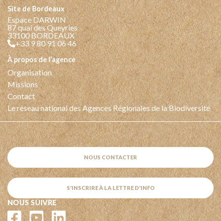
Site de Bordeaux
Espace DARWIN
87 quai des Queyries
33100 BORDEAUX
+33 9 80 91 06 46
à propos de l’agence
Organisation
Missions
Contact
Le réseau national des Agences Régionales de la Biodiversité
NOUS CONTACTER
S'INSCRIRE À LA LETTRE D'INFO
NOUS SUIVRE