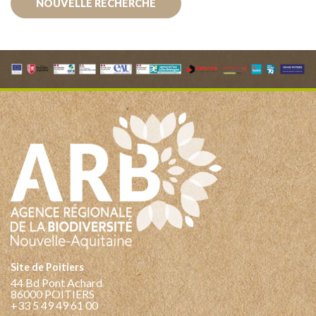
NOUVELLE RECHERCHE
Site de Poitiers
44 Bd Pont Achard
86000 POITIERS
+33 5 49 49 61 00