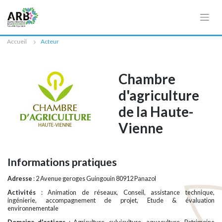
Cookies management panel
Accueil
Acteur
Chambre
d'agriculture
de la Haute-
Vienne
Informations pratiques
Adresse
: 2 Avenue geroges Guingouin 80912 Panazol
Activités
: Animation de réseaux, Conseil, assistance technique,
ingénierie, accompagnement de projet, Etude & évaluation
environnementale