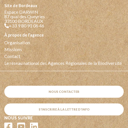
Site de Bordeaux
Espace DARWIN
87 quai des Queyries
33100 BORDEAUX
+33 9 80 91 06 46
à propos de l’agence
Organisation
Missions
Contact
Le réseau national des Agences Régionales de la Biodiversité
NOUS CONTACTER
S'INSCRIRE À LA LETTRE D'INFO
NOUS SUIVRE