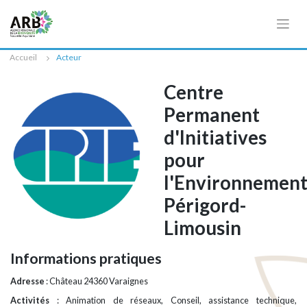
Cookies management panel
Accueil
Acteur
Centre
Permanent
d'Initiatives
pour
l'Environnemen
Périgord-
Limousin
Informations pratiques
Adresse
: Château 24360 Varaignes
Activités
: Animation de réseaux, Conseil, assistance technique,