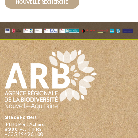
NOUVELLE RECHERCHE
Site de Poitiers
44 Bd Pont Achard
86000 POITIERS
+33 5 49 49 61 00