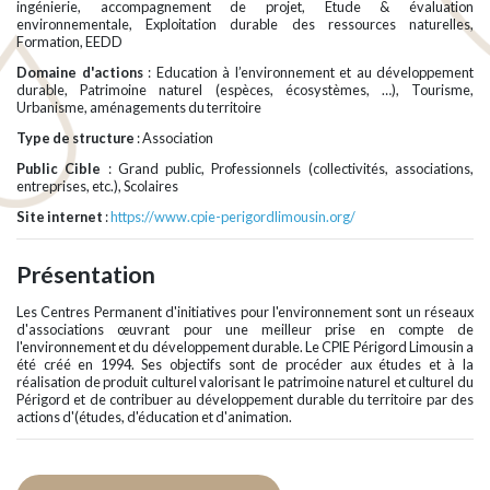
ingénierie, accompagnement de projet, Etude & évaluation
environnementale, Exploitation durable des ressources naturelles,
Formation, EEDD
Domaine d'actions
: Education à l’environnement et au développement
durable, Patrimoine naturel (espèces, écosystèmes, …), Tourisme,
Urbanisme, aménagements du territoire
Type de structure
: Association
Public Cible
: Grand public, Professionnels (collectivités, associations,
entreprises, etc.), Scolaires
Site internet
:
https://www.cpie-perigordlimousin.org/
Présentation
Les Centres Permanent d'initiatives pour l'environnement sont un réseaux
d'associations œuvrant pour une meilleur prise en compte de
l'environnement et du développement durable. Le CPIE Périgord Limousin a
été créé en 1994. Ses objectifs sont de procéder aux études et à la
réalisation de produit culturel valorisant le patrimoine naturel et culturel du
Périgord et de contribuer au développement durable du territoire par des
actions d'(études, d'éducation et d'animation.