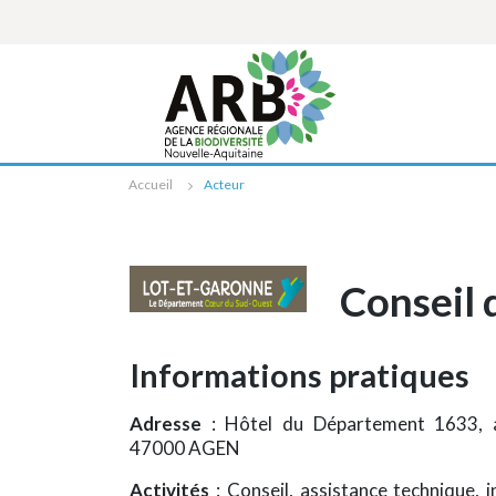
Cookies management panel
Accueil
Acteur
Conseil 
Informations pratiques
Adresse
: Hôtel du Département 1633, 
47000 AGEN
Activités
: Conseil, assistance technique,