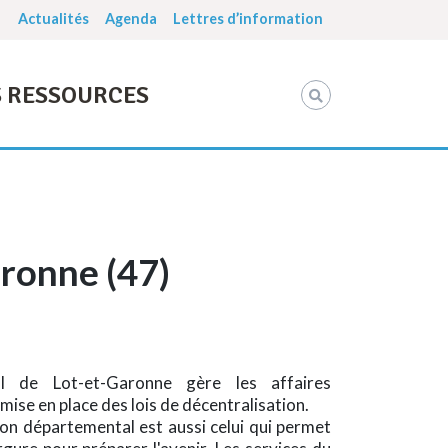
Actualités
Agenda
Lettres d’information
 RESSOURCES
ronne (47)
l de Lot-et-Garonne gère les affaires
ise en place des lois de décentralisation.
lon départemental est aussi celui qui permet