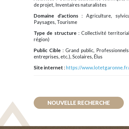
de projet, Inventaires naturalistes
Domaine d'actions
: Agriculture, sylvic
Paysages, Tourisme
Type de structure
: Collectivité territo
région)
Public Cible
: Grand public, Professionnels 
entreprises, etc.), Scolaires, Élus
Site internet
:
https://www.lotetgaronne.fr
NOUVELLE RECHERCHE