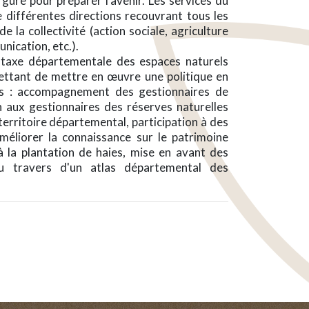
rgure pour préparer l'avenir. Les services du
 différentes directions recouvrant tous les
la collectivité (action sociale, agriculture
nication, etc.).
 taxe départementale des espaces naturels
ettant de mettre en œuvre une politique en
ls : accompagnement des gestionnaires de
n aux gestionnaires des réserves naturelles
territoire départemental, participation à des
méliorer la connaissance sur le patrimoine
 la plantation de haies, mise en avant des
au travers d'un atlas départemental des