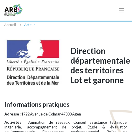
Cookies management panel
Accueil
Acteur
Direction
départementale
des territoires
Lot et garonne
Informations pratiques
Adresse
: 1722 Avenue de Colmar 47000 Agen
Activités
: Animation de réseaux, Conseil, assistance technique,
ingénierie, accompagnement de projet, Etude & évaluation
environnementale, Financement environnemental, Police de