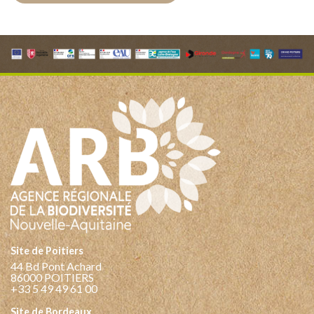
Site de Poitiers
44 Bd Pont Achard
86000 POITIERS
+33 5 49 49 61 00
Site de Bordeaux