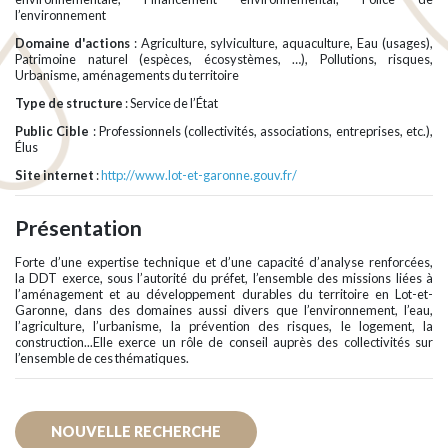
l’environnement
Domaine d'actions
: Agriculture, sylviculture, aquaculture, Eau (usages),
Patrimoine naturel (espèces, écosystèmes, …), Pollutions, risques,
Urbanisme, aménagements du territoire
Type de structure
: Service de l’État
Public Cible
: Professionnels (collectivités, associations, entreprises, etc.),
Élus
Site internet
:
http://www.lot-et-garonne.gouv.fr/
Présentation
Forte d’une expertise technique et d’une capacité d’analyse renforcées,
la DDT exerce, sous l’autorité du préfet, l’ensemble des missions liées à
l’aménagement et au développement durables du territoire en Lot-et-
Garonne, dans des domaines aussi divers que l’environnement, l’eau,
l’agriculture, l’urbanisme, la prévention des risques, le logement, la
construction...Elle exerce un rôle de conseil auprès des collectivités sur
l’ensemble de ces thématiques.
NOUVELLE RECHERCHE