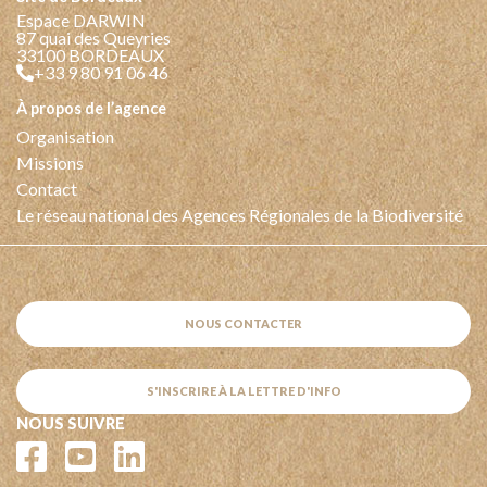
Espace DARWIN
87 quai des Queyries
33100 BORDEAUX
+33 9 80 91 06 46
à propos de l’agence
Organisation
Missions
Contact
Le réseau national des Agences Régionales de la Biodiversité
NOUS CONTACTER
S'INSCRIRE À LA LETTRE D'INFO
NOUS SUIVRE