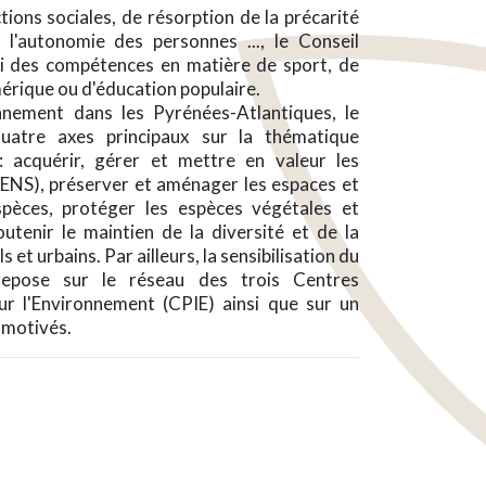
tions sociales, de résorption de la précarité
l'autonomie des personnes ..., le Conseil
i des compétences en matière de sport, de
mérique ou d'éducation populaire.
nnement dans les Pyrénées-Atlantiques, le
uatre axes principaux sur la thématique
": acquérir, gérer et mettre en valeur les
(ENS), préserver et aménager les espaces et
spèces, protéger les espèces végétales et
utenir le maintien de la diversité et de la
 et urbains. Par ailleurs, la sensibilisation du
repose sur le réseau des trois Centres
ur l'Environnement (CPIE) ainsi que sur un
 motivés.