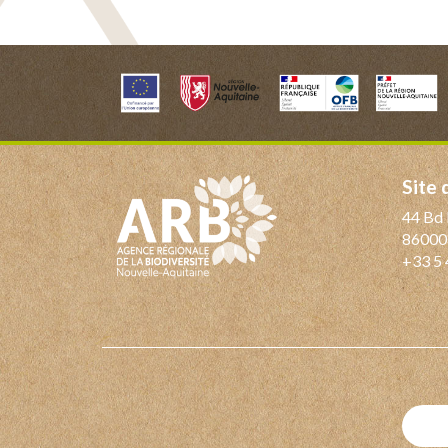
Site
44 Bd 
86000
+33 5 