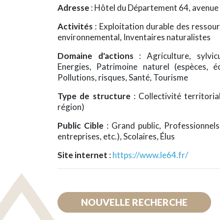
Adresse
: Hôtel du Département 64, avenue
Activités
: Exploitation durable des ressou
environnemental, Inventaires naturalistes
Domaine d'actions
: Agriculture, sylvic
Energies, Patrimoine naturel (espèces, 
Pollutions, risques, Santé, Tourisme
Type de structure
: Collectivité territo
région)
Public Cible
: Grand public, Professionnels 
entreprises, etc.), Scolaires, Élus
Site internet
:
https://www.le64.fr/
NOUVELLE RECHERCHE