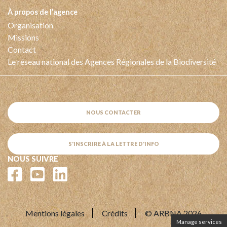
à propos de l’agence
Organisation
Missions
Contact
Le réseau national des Agences Régionales de la Biodiversité
NOUS CONTACTER
S'INSCRIRE À LA LETTRE D'INFO
NOUS SUIVRE
Mentions légales
Crédits
© ARBNA 2026
Manage services