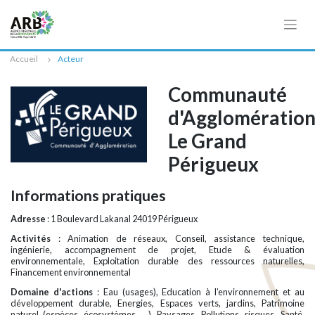
Cookies management panel
Accueil
Acteur
Communauté
d'Agglomératio
Le Grand
Périgueux
Informations pratiques
Adresse
: 1 Boulevard Lakanal 24019 Périgueux
Activités
: Animation de réseaux, Conseil, assistance technique,
ingénierie, accompagnement de projet, Etude & évaluation
environnementale, Exploitation durable des ressources naturelles,
Financement environnemental
Domaine d'actions
: Eau (usages), Education à l’environnement et au
développement durable, Energies, Espaces verts, jardins, Patrimoine
naturel (espèces, écosystèmes, …), Paysages, Pollutions, risques, Santé,