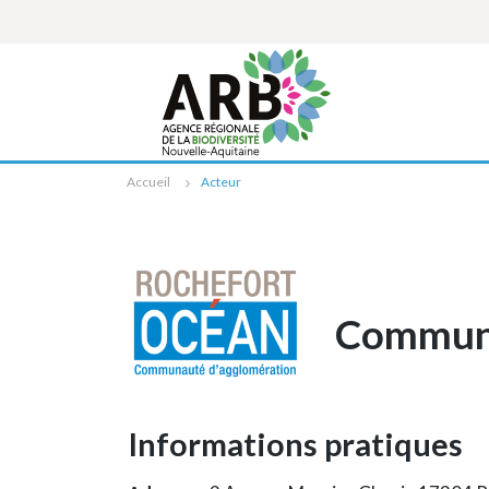
Cookies management panel
Accueil
Acteur
Communa
Informations pratiques