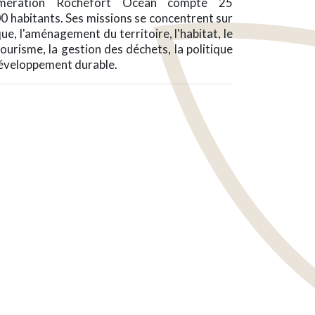
mération Rochefort Océan compte 25
 habitants. Ses missions se concentrent sur
, l'aménagement du territoire, l'habitat, le
tourisme, la gestion des déchets, la politique
e développement durable.