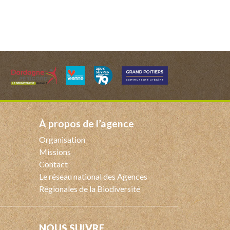
à propos de l’agence
Organisation
Missions
Contact
Le réseau national des Agences
Régionales de la Biodiversité
NOUS SUIVRE