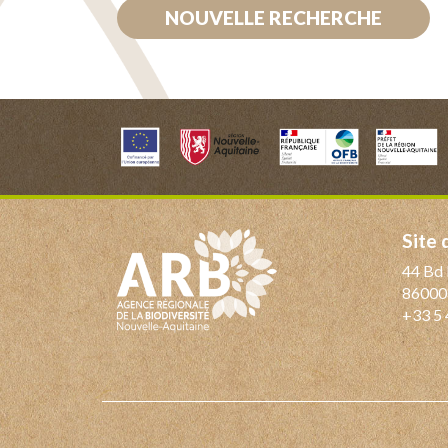
NOUVELLE RECHERCHE
Site
44 Bd 
86000
+33 5 