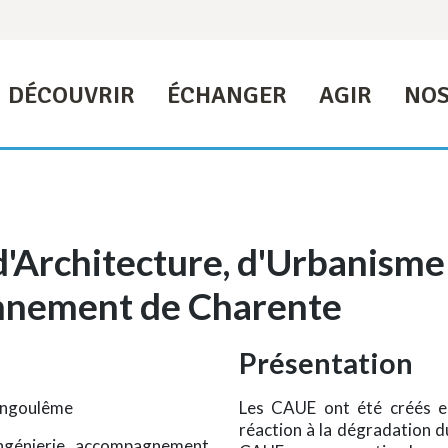
DÉCOUVRIR
ÉCHANGER
AGIR
NOS
d'Architecture, d'Urbanisme
onnement de Charente
Présentation
Angoulême
Les CAUE ont été créés en 
réaction à la dégradation d
 ingénierie, accompagnement