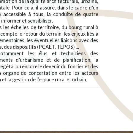
motion de la qualité architecturale, urbaine,
le. Pour cela, il assure, dans le cadre d’un
é accessible à tous, la conduite de quatre
 informer et sensibiliser.
 les échelles de territoire, du bourg rural à
compte le retour du terrain, les enjeux liés à
ementaires, les éventuelles liaisons avec des
ls, des dispositifs (PCAET, TEPOS) ...
tamment les élus et techniciens des
uments d’urbanisme et de planification, la
égétal ou encore le devenir du foncier et des
n organe de concertation entre les acteurs
et la gestion de l’espace rural et urbain.