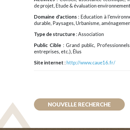
de projet, Etude & évaluation environnemen
Domaine d'actions
: Education à l’enviro
durable, Paysages, Urbanisme, aménagement
Type de structure
: Association
Public Cible
: Grand public, Professionnels 
entreprises, etc.), Élus
Site internet
:
http://www.caue16.fr/
NOUVELLE RECHERCHE