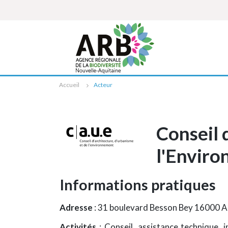
Cookies management panel
Accueil
Acteur
Conseil 
l'Envir
Informations pratiques
Adresse
: 31 boulevard Besson Bey 16000 
Activités
: Conseil, assistance technique,