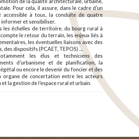
motion de la qualité architecturale, urbaine,
le. Pour cela, il assure, dans le cadre d’un
é accessible à tous, la conduite de quatre
 informer et sensibiliser.
 les échelles de territoire, du bourg rural à
compte le retour du terrain, les enjeux liés à
ementaires, les éventuelles liaisons avec des
ls, des dispositifs (PCAET, TEPOS) ...
tamment les élus et techniciens des
uments d’urbanisme et de planification, la
égétal ou encore le devenir du foncier et des
n organe de concertation entre les acteurs
et la gestion de l’espace rural et urbain.