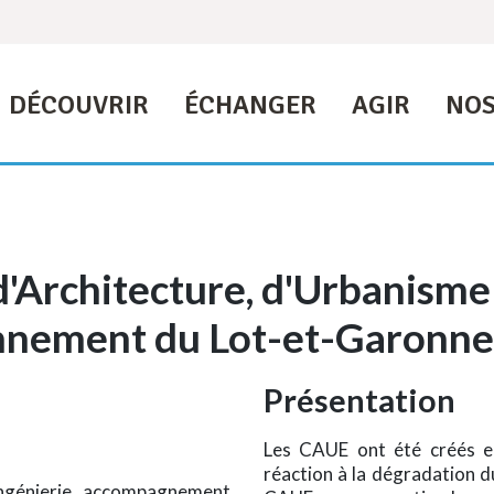
DÉCOUVRIR
ÉCHANGER
AGIR
NOS
d'Architecture, d'Urbanisme
onnement du Lot-et-Garonne
Présentation
Les CAUE ont été créés en 
réaction à la dégradation d
 ingénierie, accompagnement