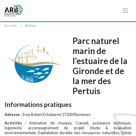
Cookies management panel
Accueil
Acteur
Parc naturel
marin de
l’estuaire de la
Gironde et de
la mer des
Pertuis
Informations pratiques
Adresse
: 3 rue Robert Echebarne 17320 Marennes
Activités
: Animation de réseaux, Conseil, assistance technique,
ingénierie, accompagnement de projet, Etude & évaluation
environnementale, Exploitation durable des ressources naturelles, Génie