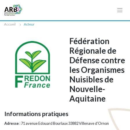
Cookies management panel
Accueil
Acteur
Fédération
Régionale de
Défense contre
les Organismes
Nuisibles de
Nouvelle-
Aquitaine
Informations pratiques
Adresse
: 71 avenue Edouard Bourlaux 33882 Villenave d'Ornon