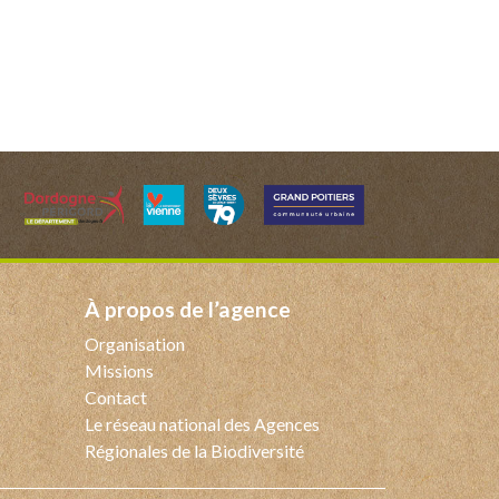
à propos de l’agence
Organisation
Missions
Contact
Le réseau national des Agences
Régionales de la Biodiversité