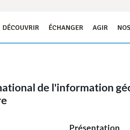
DÉCOUVRIR
ÉCHANGER
AGIR
NOS
 national de l'information g
re
Présentation