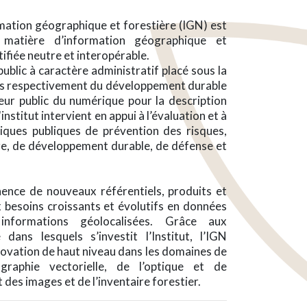
ormation géographique et forestière (IGN) est
n matière d’information géographique et
tifiée neutre et interopérable.
ublic à caractère administratif placé sous la
gés respectivement du développement durable
eur public du numérique pour la description
institut intervient en appui à l’évaluation et à
iques publiques de prévention des risques,
e, de développement durable, de défense et
ence de nouveaux référentiels, produits et
 besoins croissants et évolutifs en données
informations géolocalisées. Grâce aux
dans lesquels s’investit l’Institut, l’IGN
nnovation de haut niveau dans les domaines de
graphie vectorielle, de l’optique et de
 des images et de l’inventaire forestier.