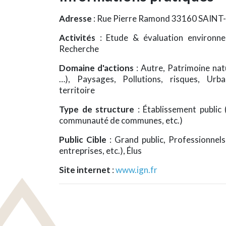
Adresse
: Rue Pierre Ramond 33160 SAI
Activités
: Etude & évaluation environn
Recherche
Domaine d'actions
: Autre, Patrimoine nat
…), Paysages, Pollutions, risques, Ur
territoire
Type de structure
: Établissement public
communauté de communes, etc.)
Public Cible
: Grand public, Professionnels 
entreprises, etc.), Élus
Site internet
:
www.ign.fr