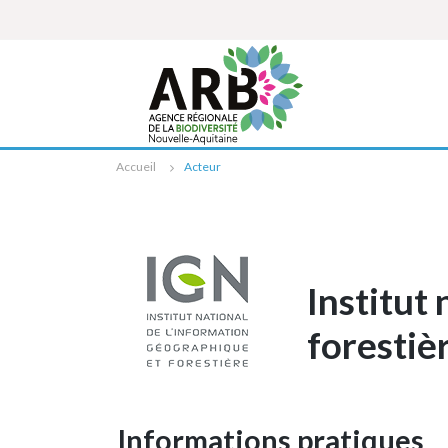
Cookies management panel
Accueil
Acteur
Institut
forestiè
Informations pratiques