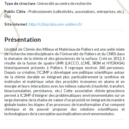
Type de structure
: Université ou centre de recherche
Public Cible
: Professionnels (collectivités, associations, entreprises, etc.),
Élus
Site internet
:
http://ic2mp.labo.univ-poitiers.fr/
Présentation
L’institut de Chimie des Milieux et Matériaux de Poitiers est une unité mixte
de recherche interdisciplinaire de l’Université de Poitiers et du CNRS dans
le domaine de la chimie et des géosciences de la surface. Créé en 2012, il
résulte de la fusion de quatre UMR (LACCO, LCME, SRSN et HYDRASA)
historiquement présents à Poitiers. Il regroupe environ 260 personnes.
Depuis sa création, l’IC2MP a développé une politique scientifique autour
de la chimie durable en intégrant plus particulièrement la synthèse de
molécules et matériaux selon des procédés économes en atome et en
énergie et leurs interactions avec les milieux naturels (réactivité, transfert,
bioaccumulation, persistance, etc.) Cette association chimie-géoscience
permet à IC2MP d’intégrer des problématiques environnementales sur un
large domaine de la chaîne de valeur d’un procédé en intégrant de manière
globale toutes les étapes d’un processus de transformation d’un composé
chimique et de pouvoir proposer des solutions scientifiques et
technologiques de la conception aux implications environnementales.