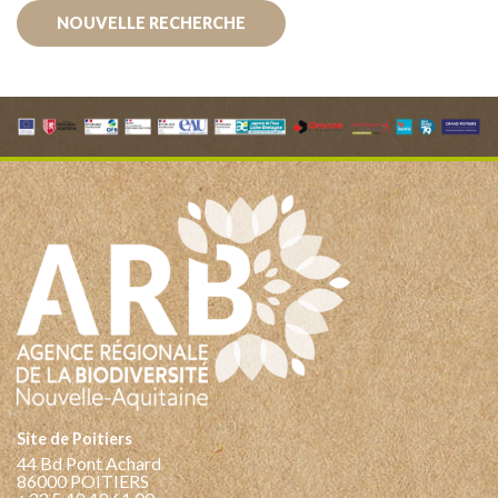
NOUVELLE RECHERCHE
Site de Poitiers
44 Bd Pont Achard
86000 POITIERS