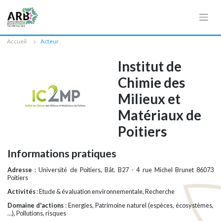
Cookies management panel
Accueil
Acteur
Institut de
Chimie des
Milieux et
Matériaux de
Poitiers
Informations pratiques
Adresse
: Université de Poitiers, Bât. B27 - 4 rue Michel Brunet 86073
Poitiers
Activités
: Etude & évaluation environnementale, Recherche
Domaine d'actions
: Energies, Patrimoine naturel (espèces, écosystèmes,
…), Pollutions, risques