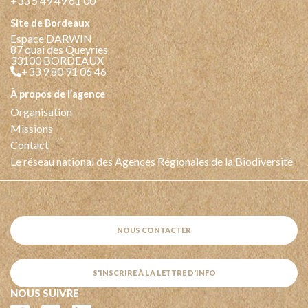
+33 5 49 49 61 00
Site de Bordeaux
Espace DARWIN
87 quai des Queyries
33100 BORDEAUX
+33 9 80 91 06 46
à propos de l’agence
Organisation
Missions
Contact
Le réseau national des Agences Régionales de la Biodiversité
NOUS CONTACTER
S'INSCRIRE À LA LETTRE D'INFO
NOUS SUIVRE