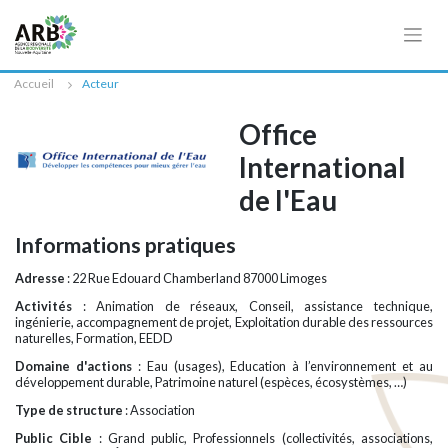
Cookies management panel
Accueil
Acteur
Office
International
de l'Eau
Informations pratiques
Adresse
: 22 Rue Edouard Chamberland 87000 Limoges
Activités
: Animation de réseaux, Conseil, assistance technique,
ingénierie, accompagnement de projet, Exploitation durable des ressources
naturelles, Formation, EEDD
Domaine d'actions
: Eau (usages), Education à l’environnement et au
développement durable, Patrimoine naturel (espèces, écosystèmes, …)
Type de structure
: Association
Public Cible
: Grand public, Professionnels (collectivités, associations,