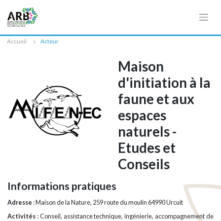
Cookies management panel
Accueil
Acteur
Maison
d'initiation à la
faune et aux
espaces
naturels -
Etudes et
Conseils
Informations pratiques
Adresse
: Maison de la Nature, 259 route du moulin 64990 Urcuit
Activités
: Conseil, assistance technique, ingénierie, accompagnement de