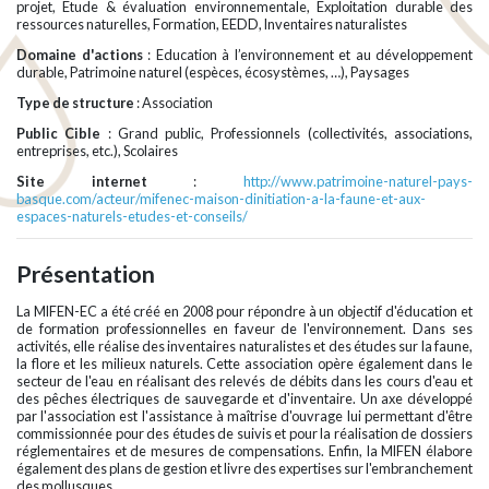
projet, Etude & évaluation environnementale, Exploitation durable des
ressources naturelles, Formation, EEDD, Inventaires naturalistes
Domaine d'actions
: Education à l’environnement et au développement
durable, Patrimoine naturel (espèces, écosystèmes, …), Paysages
Type de structure
: Association
Public Cible
: Grand public, Professionnels (collectivités, associations,
entreprises, etc.), Scolaires
Site internet
:
http://www.patrimoine-naturel-pays-
basque.com/acteur/mifenec-maison-dinitiation-a-la-faune-et-aux-
espaces-naturels-etudes-et-conseils/
Présentation
La MIFEN-EC a été créé en 2008 pour répondre à un objectif d'éducation et
de formation professionnelles en faveur de l'environnement. Dans ses
activités, elle réalise des inventaires naturalistes et des études sur la faune,
la flore et les milieux naturels. Cette association opère également dans le
secteur de l'eau en réalisant des relevés de débits dans les cours d'eau et
des pêches électriques de sauvegarde et d'inventaire. Un axe développé
par l'association est l'assistance à maîtrise d'ouvrage lui permettant d'être
commissionnée pour des études de suivis et pour la réalisation de dossiers
réglementaires et de mesures de compensations. Enfin, la MIFEN élabore
également des plans de gestion et livre des expertises sur l'embranchement
des mollusques.