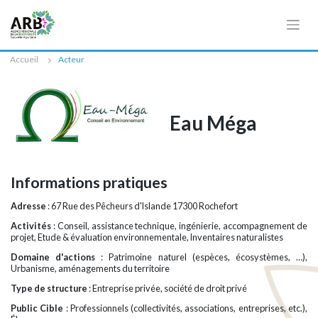
Cookies management panel
Accueil
Acteur
Eau Méga
Informations pratiques
Adresse
: 67 Rue des Pêcheurs d'Islande 17300 Rochefort
Activités
: Conseil, assistance technique, ingénierie, accompagnement de
projet, Etude & évaluation environnementale, Inventaires naturalistes
Domaine d'actions
: Patrimoine naturel (espèces, écosystèmes, …),
Urbanisme, aménagements du territoire
Type de structure
: Entreprise privée, société de droit privé
Public Cible
: Professionnels (collectivités, associations, entreprises, etc.),