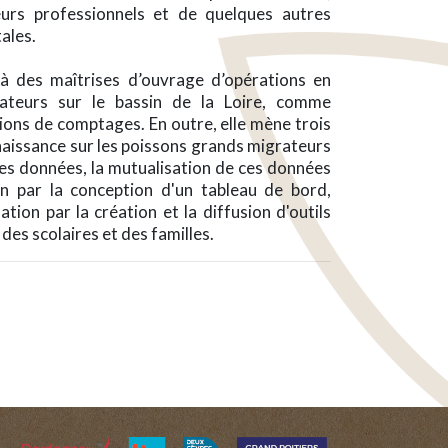
urs professionnels et de quelques autres
ales.
 à des maîtrises d’ouvrage d’opérations en
ateurs sur le bassin de la Loire, comme
ions de comptages. En outre, elle mène trois
nnaissance sur les poissons grands migrateurs
 des données, la mutualisation de ces données
on par la conception d'un tableau de bord,
sation par la création et la diffusion d'outils
es scolaires et des familles.