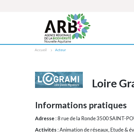
Cookies management panel
Accueil
Acteur
Loire Gr
Informations pratiques
Adresse
: 8 rue de la Ronde 3500 SAINT
Activités
: Animation de réseaux, Etude & é