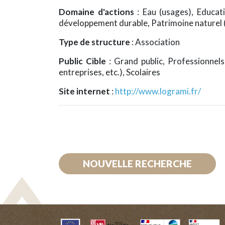
Domaine d'actions
: Eau (usages), Educat
développement durable, Patrimoine naturel 
Type de structure
: Association
Public Cible
: Grand public, Professionnels 
entreprises, etc.), Scolaires
Site internet
:
http://www.logrami.fr/
NOUVELLE RECHERCHE