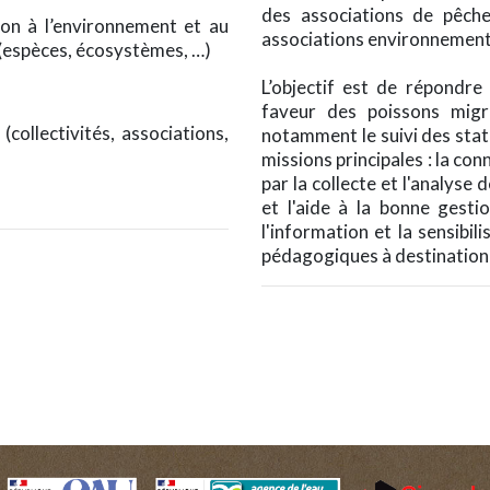
des associations de pêche
ion à l’environnement et au
associations environnement
(espèces, écosystèmes, …)
L’objectif est de répondre
faveur des poissons migr
(collectivités, associations,
notamment le suivi des stat
missions principales : la co
par la collecte et l'analyse
et l'aide à la bonne gesti
l'information et la sensibili
pédagogiques à destination d