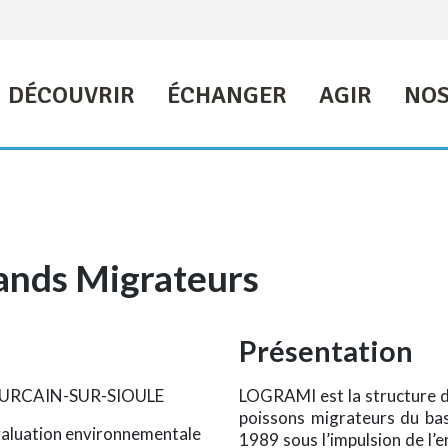
DÉCOUVRIR
ÉCHANGER
AGIR
NOS
ands Migrateurs
Présentation
-POURCAIN-SUR-SIOULE
LOGRAMI est la structure d
poissons migrateurs du bass
valuation environnementale
1989 sous l’impulsion de l’