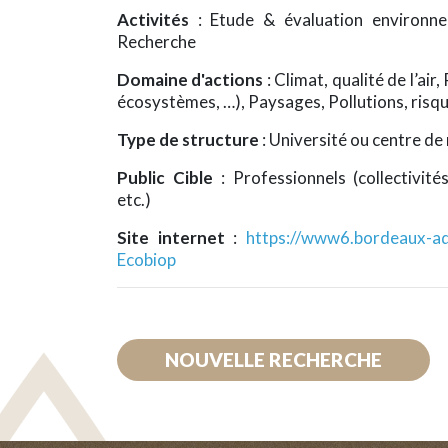
Activités
: Etude & évaluation environn
Recherche
Domaine d'actions
: Climat, qualité de l’air
écosystèmes, …), Paysages, Pollutions, risq
Type de structure
: Université ou centre de
Public Cible
: Professionnels (collectivité
etc.)
Site internet
:
https://www6.bordeaux-aqu
Ecobiop
NOUVELLE RECHERCHE