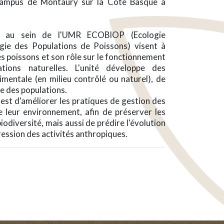
 campus de Montaury sur la Côte Basque à
es au sein de l'UMR ECOBIOP (Ecologie
ie des Populations de Poissons) visent à
 poissons et son rôle sur le fonctionnement
ations naturelles. L'unité développe des
mentale (en milieu contrôlé ou naturel), de
e des populations.
 est d'améliorer les pratiques de gestion des
e leur environnement, afin de préserver les
iodiversité, mais aussi de prédire l'évolution
ression des activités anthropiques.