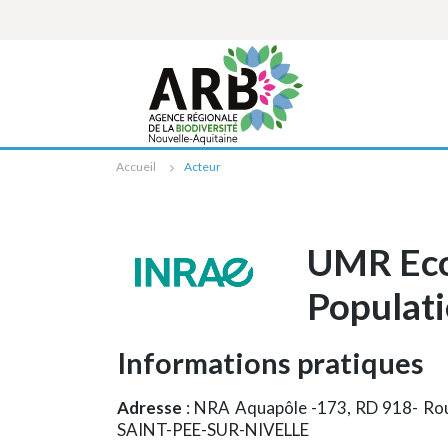
Cookies management panel
Accueil
Acteur
UMR Eco
Populati
Informations pratiques
Adresse
: NRA Aquapôle -173, RD 918- Rou
SAINT-PEE-SUR-NIVELLE