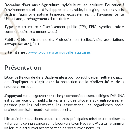
Domaine d'actions
: Agriculture, sylviculture, aquaculture, Education à
l’environnement et au développement durable, Energies, Espaces verts,
jardins, Patrimoine naturel (espèces, écosystèmes, …), Paysages, Santé,
Urbanisme, aménagements du territoire
Type de structure
: Établissement public (EPA, EPIC, syndicat mixte,
communauté de communes, etc.)
Public Cible
: Grand public, Professionnels (collectivités, associations,
entreprises, etc.), Élus
Site internet
:
www.biodiversite-nouvelle-aquitaine.fr
Présentation
L'Agence Régionale de la Biodiversité a pour objectif de permettre à chacun
de s’impliquer et d’agir dans la protection de la biodiversité et de la
ressource en eau.
S'appuyant sur une gouvernance large composée de sept collèges, l'ARB NA
est au service d'un public large, allant des citoyens aux entreprises, en
passant par les collectivités, les associations, les organismes socio-
professionnels, le monde scientifique, etc..
Elle articule ses actions autour de trois principales missions: mobiliser et
valoriser la connaissance sur la biodiversité en Nouvelle-Aquitaine, animer
un forum d'acteurs et accompagner les porteurs de porteurs.