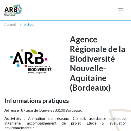
Cookies management panel
Accueil
Acteur
Agence
Régionale de la
Biodiversité
Nouvelle-
Aquitaine
(Bordeaux)
Informations pratiques
Adresse
: 87 quai de Queyries 33100 Bordeaux
Activités
: Animation de réseaux, Conseil, assistance technique,
ingénierie, accompagnement de projet, Etude & évaluation
environnementale