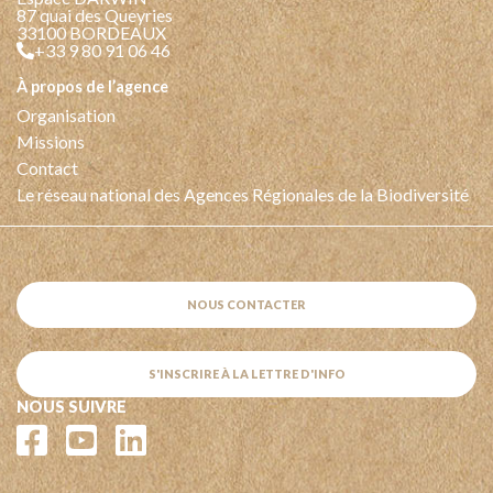
87 quai des Queyries
33100 BORDEAUX
+33 9 80 91 06 46
à propos de l’agence
Organisation
Missions
Contact
Le réseau national des Agences Régionales de la Biodiversité
NOUS CONTACTER
S'INSCRIRE À LA LETTRE D'INFO
NOUS SUIVRE