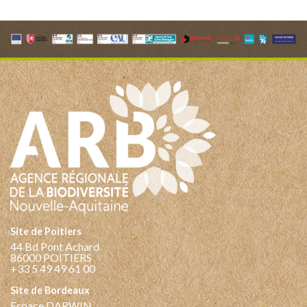
Site de Poitiers
44 Bd Pont Achard
86000 POITIERS
+33 5 49 49 61 00
Site de Bordeaux
Espace DARWIN