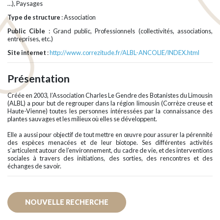
…), Paysages
Type de structure
: Association
Public Cible
: Grand public, Professionnels (collectivités, associations,
entreprises, etc.)
Site internet
:
http://www.correzitude.fr/ALBL-ANCOLIE/INDEX.html
Présentation
Créée en 2003, l’Association Charles Le Gendre des Botanistes du Limousin
(ALBL) a pour but de regrouper dans la région limousin (Corrèze creuse et
Haute-Vienne) toutes les personnes intéressées par la connaissance des
plantes sauvages et les milieux où elles se développent.
Elle a aussi pour objectif de tout mettre en œuvre pour assurer la pérennité
des espèces menacées et de leur biotope. Ses différentes activités
s’articulent autour de l’environnement, du cadre de vie, et des interventions
sociales à travers des initiations, des sorties, des rencontres et des
échanges de savoir.
NOUVELLE RECHERCHE