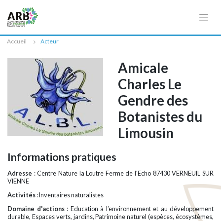
Cookies management panel
Accueil
Acteur
Amicale
Charles Le
Gendre des
Botanistes du
Limousin
Informations pratiques
Adresse
: Centre Nature la Loutre Ferme de l'Echo 87430 VERNEUIL SUR
VIENNE
Activités
: Inventaires naturalistes
Domaine d'actions
: Education à l’environnement et au développement
durable, Espaces verts, jardins, Patrimoine naturel (espèces, écosystèmes,