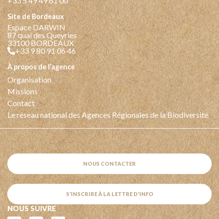
+33 5 49 49 61 00
Site de Bordeaux
Espace DARWIN
87 quai des Queyries
33100 BORDEAUX
+33 9 80 91 06 46
à propos de l’agence
Organisation
Missions
Contact
Le réseau national des Agences Régionales de la Biodiversité
NOUS CONTACTER
S'INSCRIRE À LA LETTRE D'INFO
NOUS SUIVRE