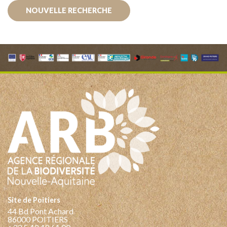
NOUVELLE RECHERCHE
Site de Poitiers
44 Bd Pont Achard
86000 POITIERS