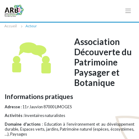
Cookies management panel
Accueil
Acteur
Association
Découverte du
Patrimoine
Paysager et
Botanique
Informations pratiques
Adresse
: 11 r Jauvion 87000 LIMOGES
Activités
: Inventaires naturalistes
Domaine d'actions
: Education à l’environnement et au développement
durable, Espaces verts, jardins, Patrimoine naturel (espèces, écosystèmes,
…), Paysages