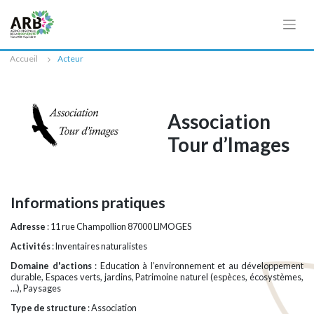
Cookies management panel
Accueil
Acteur
Association
Tour d’Images
Informations pratiques
Adresse
: 11 rue Champollion 87000 LIMOGES
Activités
: Inventaires naturalistes
Domaine d'actions
: Education à l’environnement et au développement
durable, Espaces verts, jardins, Patrimoine naturel (espèces, écosystèmes,
…), Paysages
Type de structure
: Association