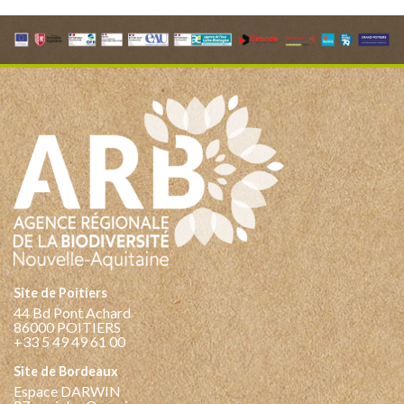
Site de Poitiers
44 Bd Pont Achard
86000 POITIERS
+33 5 49 49 61 00
Site de Bordeaux
Espace DARWIN