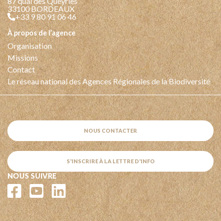
87 quai des Queyries
33100 BORDEAUX
+33 9 80 91 06 46
à propos de l’agence
Organisation
Missions
Contact
Le réseau national des Agences Régionales de la Biodiversité
NOUS CONTACTER
S'INSCRIRE À LA LETTRE D'INFO
NOUS SUIVRE