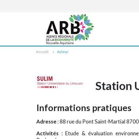
Cookies management panel
Accueil
Acteur
Station 
Informations pratiques
Adresse
: 88 rue du Pont Saint-Martial 87
Activités
: Etude & évaluation environn