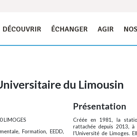
DÉCOUVRIR
ÉCHANGER
AGIR
NOS
Universitaire du Limousin
Présentation
000 LIMOGES
Créée en 1981, la statio
rattachée depuis 2013, à 
ementale, Formation, EEDD,
l’Université de Limoges. El