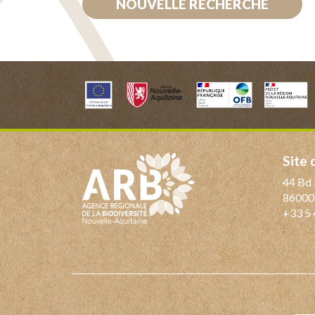
NOUVELLE RECHERCHE
Site
44 Bd 
86000
+33 5 