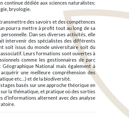
on continue dédiée aux sciences naturalistes:
gie, bryologie.
 transmettre des savoirs et des compétences
n pourra mettre à profit tout au long de sa
 personnelle. Dan ses diverses activités, elle
it intervenir des spécialistes des différents
t soit issus du monde universitaire soit du
 associatif. Leurs formations sont ouvertes à
essionnels comme les gestionnaires de parc
tut Géographique National mais également à
 acquérir une meilleure compréhension des
uatique etc…) et de la biodiversité.
 stages basés sur une approche théorique en
 sur la thématique, et pratique où des sorties
tes d’informations alternent avec des analyse
atoire.