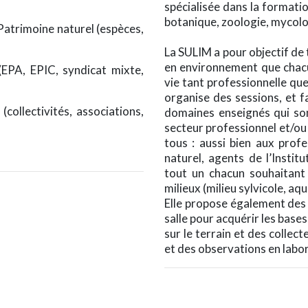
spécialisée dans la formati
botanique, zoologie, mycolo
 Patrimoine naturel (espèces,
La SULIM a pour objectif de
en environnement que chacu
 (EPA, EPIC, syndicat mixte,
vie tant professionnelle que
organise des sessions, et fa
(collectivités, associations,
domaines enseignés qui son
secteur professionnel et/ou
tous : aussi bien aux prof
naturel, agents de l’Insti
tout un chacun souhaitant
milieux (milieu sylvicole, aq
Elle propose également des
salle pour acquérir les bases
sur le terrain et des collec
et des observations en labor