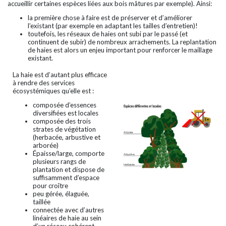
accueillir certaines espèces liées aux bois mâtures par exemple). Ainsi:
la première chose à faire est de préserver et d’améliorer
l’existant (par exemple en adaptant les tailles d’entretien)!
toutefois, les réseaux de haies ont subi par le passé (et
continuent de subir) de nombreux arrachements. La replantation
de haies est alors un enjeu important pour renforcer le maillage
existant.
La haie est d’autant plus efficace
à rendre des services
écosystémiques qu’elle est :
composée d’essences
diversifiées est locales
composée des trois
strates de végétation
(herbacée, arbustive et
arborée)
Épaisse/large, comporte
plusieurs rangs de
plantation et dispose de
suffisamment d’espace
pour croître
peu gérée, élaguée,
taillée
connectée avec d’autres
linéaires de haie au sein