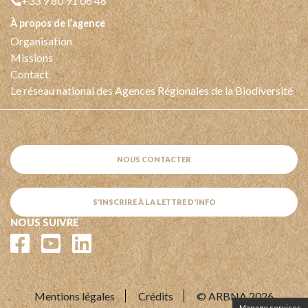
+33 9 80 91 06 46
à propos de l’agence
Organisation
Missions
Contact
Le réseau national des Agences Régionales de la Biodiversité
NOUS CONTACTER
S'INSCRIRE À LA LETTRE D'INFO
NOUS SUIVRE
Mentions légales
Crédits
© ARBNA 2026
Manage services