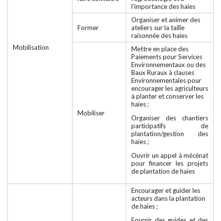
l’importance des haies
Organiser et animer des
Former
ateliers sur la taille
raisonnée des haies
Mobilisation
Mettre en place des
Paiements pour Services
Environnementaux ou des
Baux Ruraux à clauses
Environnementales pour
encourager les agriculteurs
à planter et conserver les
haies ;
Mobiliser
Organiser des chantiers
participatifs de
plantation/gestion des
haies ;
Ouvrir un appel à mécénat
pour financer les projets
de plantation de haies
Encourager et guider les
acteurs dans la plantation
de haies ;
Fournir des guides et des