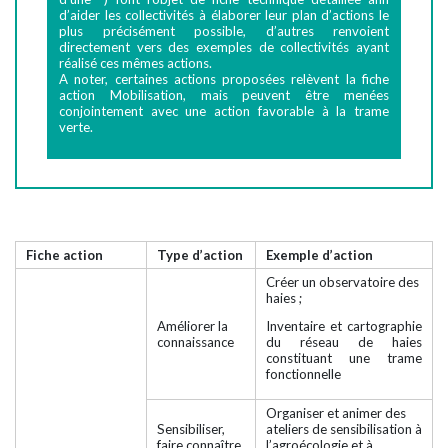
d’aider les collectivités à élaborer leur plan d’actions le
plus précisément possible, d’autres renvoient
directement vers des exemples de collectivités ayant
réalisé ces mêmes actions.
A noter, certaines actions proposées relèvent la fiche
action Mobilisation, mais peuvent être menées
conjointement avec une action favorable à la trame
verte.
Fiche action
Type d’action
Exemple d’action
Créer un observatoire des
haies ;
Améliorer la
Inventaire et cartographie
connaissance
du réseau de haies
constituant une trame
fonctionnelle
Organiser et animer des
Sensibiliser,
ateliers de sensibilisation à
faire connaître
l’agroécologie et à