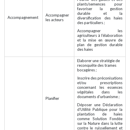
plants/semences pour
favoriser la gestion
durable et la
Accompagner
Accompagnement
diversification des haies
les acteurs
des particuliers ;
Accompagner les
agriculteurs à l’élaboration
et la mise en œuvre de
plan de gestion durable
des haies
Elaborer une stratégie de
reconquête des trames
bocagères ;
Inscrire des préconisations
et/ou prescriptions
concernant les essences
végétales dans les
documents d’urbanisme ;
Planifier
Déposer une Déclaration
d’Utilité Publique pour la
plantation de haies
comme Solution Fondée
sur la Nature dans la lutte
contre le ruissellement et