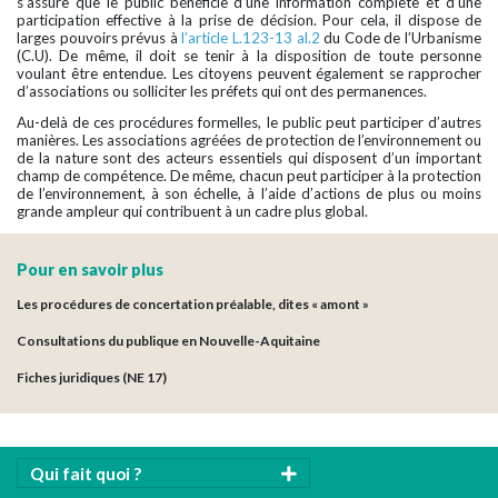
s’assure que le public bénéficie d’une information complète et d’une
participation effective à la prise de décision. Pour cela, il dispose de
larges pouvoirs prévus à
l’article L.123-13 al.2
du Code de l’Urbanisme
(C.U). De même, il doit se tenir à la disposition de toute personne
voulant être entendue. Les citoyens peuvent également se rapprocher
d’associations ou solliciter les préfets qui ont des permanences.
Au-delà de ces procédures formelles, le public peut participer d’autres
manières. Les associations agréées de protection de l’environnement ou
de la nature sont des acteurs essentiels qui disposent d’un important
champ de compétence. De même, chacun peut participer à la protection
de l’environnement, à son échelle, à l’aide d’actions de plus ou moins
grande ampleur qui contribuent à un cadre plus global.
Pour en savoir plus
Les procédures de concertation préalable, dites « amont »
Consultations du publique en Nouvelle-Aquitaine
Fiches juridiques (NE 17)
Qui fait quoi ?