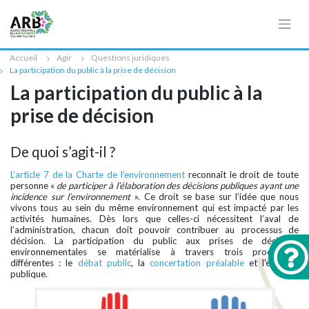
Cookies management panel
Accueil
Agir
Questions juridiques
La participation du public à la prise de décision
La participation du public à la
prise de décision
De quoi s’agit-il ?
L’article 7 de la Charte de l’environnement
reconnaît le droit de toute
personne «
de participer à l’élaboration des décisions publiques ayant une
incidence sur l’environnement
». Ce droit se base sur l’idée que nous
vivons tous au sein du même environnement qui est impacté par les
activités humaines. Dès lors que celles-ci nécessitent l’aval de
l’administration, chacun doit pouvoir contribuer au processus de
décision. La participation du public aux prises de décisions
environnementales se matérialise à travers trois procédures
différentes : le
débat public
, la
concertation préalable
et l’enquête
publique.