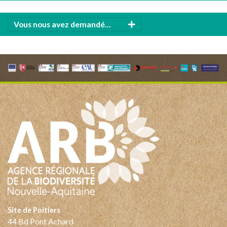
Vous nous avez demandé...
Site de Poitiers
44 Bd Pont Achard