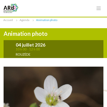
Cookies management panel
Accueil
Agenda
Animation photo
Animation photo
04 juillet 2026
10 h 00 - 12 h 00
ROUZÈDE