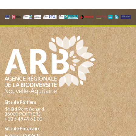
Site de Poitiers
44 Bd Pont Achard
86000 POITIERS
+33 5 49 49 61 00
Site de Bordeaux
Espace DARWIN