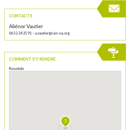
CONTACTS
Aliénor Vautier
06 52 24 25 91 –
a.vautier@cen-na.org
COMMENT S'Y RENDRE
Rouzède
1