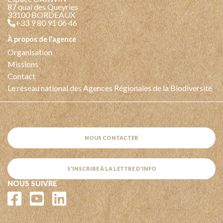
87 quai des Queyries
33100 BORDEAUX
+33 9 80 91 06 46
à propos de l’agence
Organisation
Missions
Contact
Le réseau national des Agences Régionales de la Biodiversité
NOUS CONTACTER
S'INSCRIRE À LA LETTRE D'INFO
NOUS SUIVRE