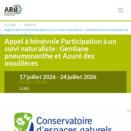
Cookies management panel
Accueil
Agenda
Appel à bénévole Participation à un suivi naturaliste : Gentiane pneumonanthe et
Azuré des mouillères
Appel à bénévole Participation à un
suivi naturaliste : Gentiane
pneumonanthe et Azuré des
mouillères
17 juillet 2026
- 24 juillet 2026
9 h 00 - 17 h 00
GURS