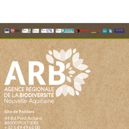
Site de Poitiers
44 Bd Pont Achard
86000 POITIERS
+33 5 49 49 61 00