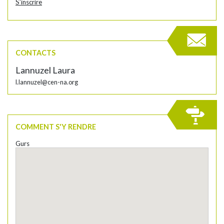
S’inscrire
CONTACTS
Lannuzel Laura
l.lannuzel@cen-na.org
COMMENT S'Y RENDRE
Gurs