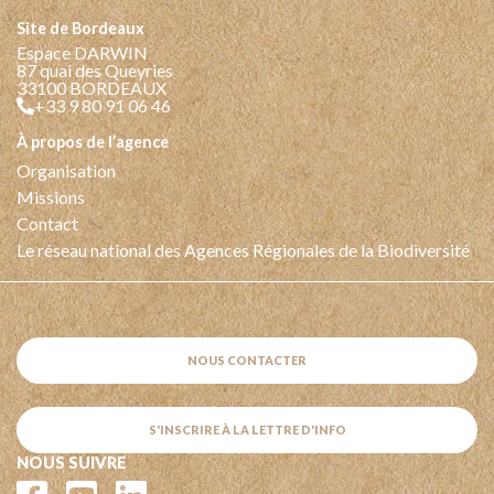
Site de Bordeaux
Espace DARWIN
87 quai des Queyries
33100 BORDEAUX
+33 9 80 91 06 46
à propos de l’agence
Organisation
Missions
Contact
Le réseau national des Agences Régionales de la Biodiversité
NOUS CONTACTER
S'INSCRIRE À LA LETTRE D'INFO
NOUS SUIVRE