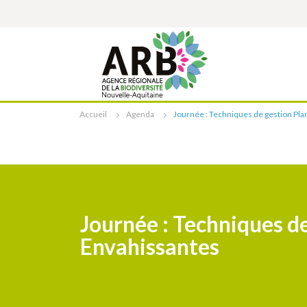
Cookies management panel
Accueil
Agenda
Journée : Techniques de gestion Pla
Journée : Techniques d
Envahissantes