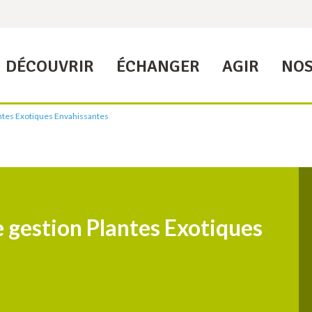
DÉCOUVRIR
ÉCHANGER
AGIR
NOS
ntes Exotiques Envahissantes
e gestion Plantes Exotiques