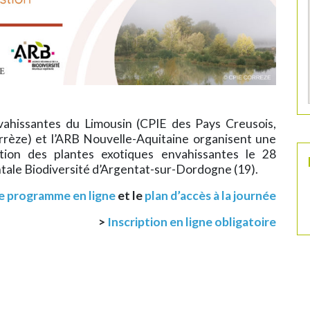
vahissantes du Limousin (CPIE des Pays Creusois,
èze) et l’ARB Nouvelle-Aquitaine organisent une
ion des plantes exotiques envahissantes le 28
ale Biodiversité d’Argentat-sur-Dordogne (19).
e programme en ligne
et le
plan d’accès à la journée
>
Inscription en ligne obligatoire