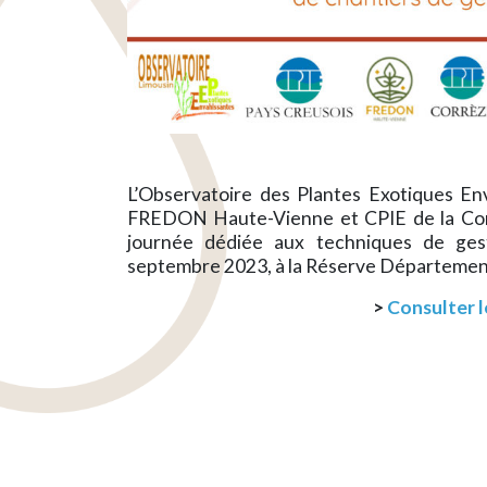
L’Observatoire des Plantes Exotiques En
FREDON Haute-Vienne et CPIE de la Corr
journée dédiée aux techniques de gest
septembre 2023, à la Réserve Département
>
Consulter l