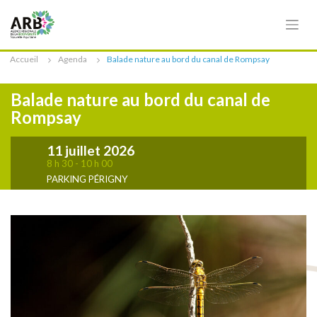
Cookies management panel
Accueil
Agenda
Balade nature au bord du canal de Rompsay
Balade nature au bord du canal de
Rompsay
11 juillet 2026
8 h 30 - 10 h 00
PARKING PÉRIGNY