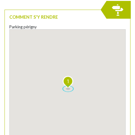
COMMENT S'Y RENDRE
Parking périgny
1