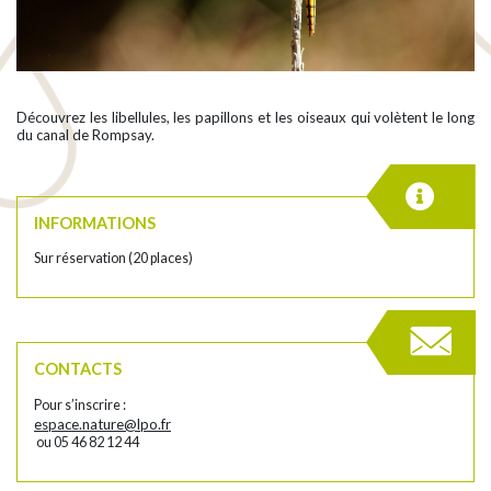
Découvrez les libellules, les papillons et les oiseaux qui volètent le long
du canal de Rompsay.
INFORMATIONS
Sur réservation (20 places)
CONTACTS
Pour s’inscrire :
espace.nature@lpo.fr
ou 05 46 82 12 44