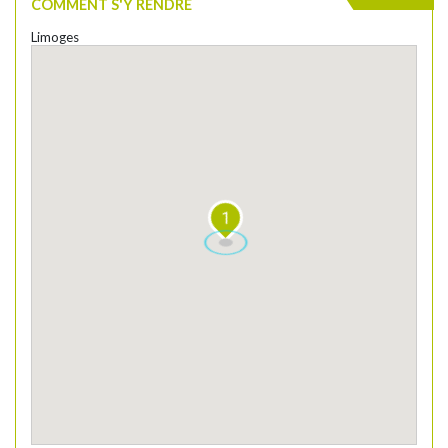
COMMENT S'Y RENDRE
Limoges
1