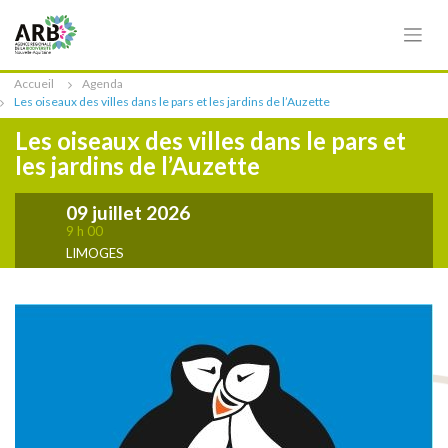
Cookies management panel
Accueil
Agenda
Les oiseaux des villes dans le pars et les jardins de l’Auzette
Les oiseaux des villes dans le pars et
les jardins de l’Auzette
09 juillet 2026
9 h 00
LIMOGES