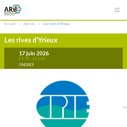
Cookies management panel
Accueil
Agenda
Les rives d’Yrieux
Les rives d’Yrieux
17 juin 2026
9 h 30 - 11 h 00
ONDRES